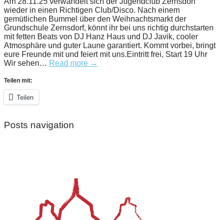
Am 28.11.25 verwandelt sich der Jugendclub Zernsdorf
wieder in einen Richtigen Club/Disco. Nach einem
gemütlichen Bummel über den Weihnachtsmarkt der
Grundschule Zernsdorf, könnt ihr bei uns richtig durchstarten
mit fetten Beats von DJ Hanz Haus und DJ Javik, cooler
Atmosphäre und guter Laune garantiert. Kommt vorbei, bringt
eure Freunde mit und feiert mit uns.Eintritt frei, Start 19 Uhr
Wir sehen…
Read more →
Teilen mit:
Teilen
Posts navigation