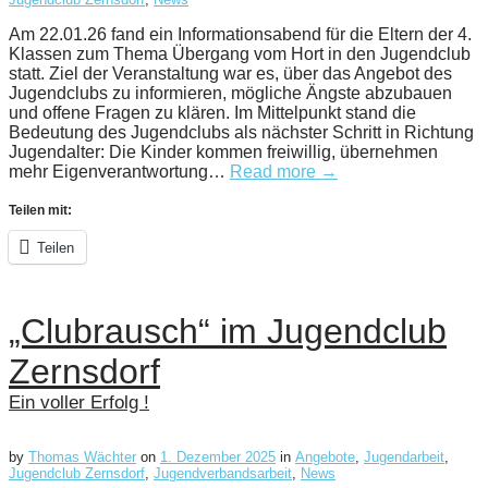
Am 22.01.26 fand ein Informationsabend für die Eltern der 4.
Klassen zum Thema Übergang vom Hort in den Jugendclub
statt. Ziel der Veranstaltung war es, über das Angebot des
Jugendclubs zu informieren, mögliche Ängste abzubauen
und offene Fragen zu klären. Im Mittelpunkt stand die
Bedeutung des Jugendclubs als nächster Schritt in Richtung
Jugendalter: Die Kinder kommen freiwillig, übernehmen
mehr Eigenverantwortung…
Read more →
Teilen mit:
Teilen
„Clubrausch“ im Jugendclub
Zernsdorf
Ein voller Erfolg !
by
Thomas Wächter
on
1. Dezember 2025
in
Angebote
,
Jugendarbeit
,
Jugendclub Zernsdorf
,
Jugendverbandsarbeit
,
News