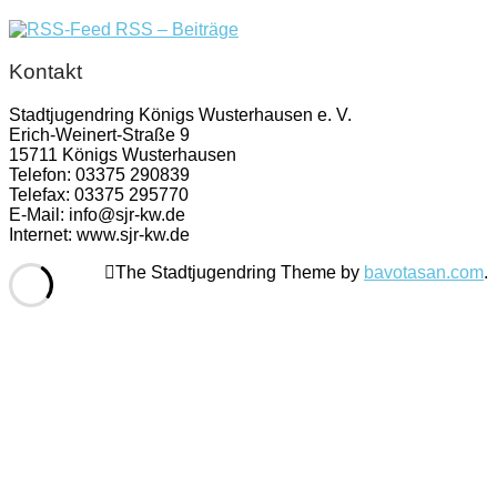
RSS – Beiträge
Kontakt
Stadtjugendring Königs Wusterhausen e. V.
Erich-Weinert-Straße 9
15711 Königs Wusterhausen
Telefon: 03375 290839
Telefax: 03375 295770
E-Mail: info@sjr-kw.de
Internet: www.sjr-kw.de
The Stadtjugendring Theme by
bavotasan.com
.