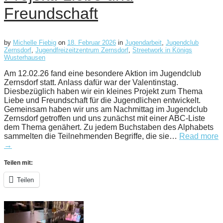
Freundschaft
by
Michelle Fiebig
on
18. Februar 2026
in
Jugendarbeit
,
Jugendclub
Zernsdorf
,
Jugendfreizeitzentrum Zernsdorf
,
Streetwork in Königs
Wusterhausen
Am 12.02.26 fand eine besondere Aktion im Jugendclub
Zernsdorf statt. Anlass dafür war der Valentinstag.
Diesbezüglich haben wir ein kleines Projekt zum Thema
Liebe und Freundschaft für die Jugendlichen entwickelt.
Gemeinsam haben wir uns am Nachmittag im Jugendclub
Zernsdorf getroffen und uns zunächst mit einer ABC-Liste
dem Thema genähert. Zu jedem Buchstaben des Alphabets
sammelten die Teilnehmenden Begriffe, die sie…
Read more
→
Teilen mit:
Teilen