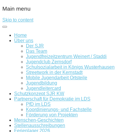
Main menu
Skip to content
Home
Über uns
Der SJR
Das Team
Jugendfreizeitzentrum Weinert / Staddi
Jugendclub Zernsdorf
Schulsozialarbeit in Königs Wusterhausen
Streetwork in der Kernstadt
Mobile Jugendarbeit Ortsteile
Jugendbildung
Jugendleitercard
Schutzkonzept SJR KW
Partnerschaft für Demokratie im LDS
PfD im LDS
Koordinierungs- und Fachstelle
Förderung von Projekten
Menschen-Geschichten
Stellenausschreibungen
Ferienlager 2026