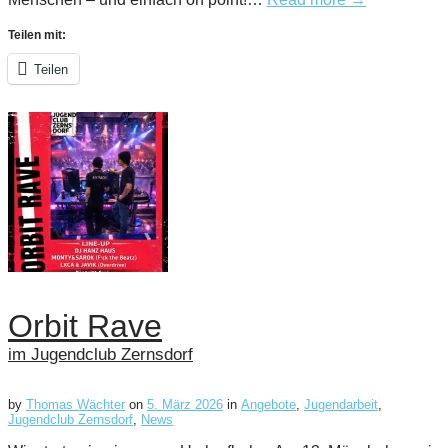
Teilen mit:
Teilen
Orbit Rave
im Jugendclub Zernsdorf
by
Thomas Wächter
on
5. März 2026
in
Angebote
,
Jugendarbeit
,
Jugendclub Zernsdorf
,
News