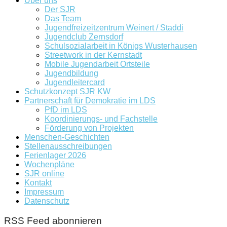
Über uns
Der SJR
Das Team
Jugendfreizeitzentrum Weinert / Staddi
Jugendclub Zernsdorf
Schulsozialarbeit in Königs Wusterhausen
Streetwork in der Kernstadt
Mobile Jugendarbeit Ortsteile
Jugendbildung
Jugendleitercard
Schutzkonzept SJR KW
Partnerschaft für Demokratie im LDS
PfD im LDS
Koordinierungs- und Fachstelle
Förderung von Projekten
Menschen-Geschichten
Stellenausschreibungen
Ferienlager 2026
Wochenpläne
SJR online
Kontakt
Impressum
Datenschutz
RSS Feed abonnieren