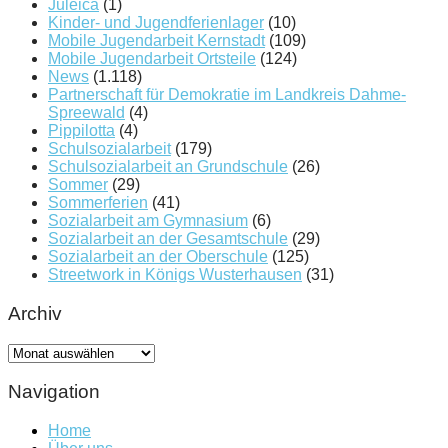
Juleica
(1)
Kinder- und Jugendferienlager
(10)
Mobile Jugendarbeit Kernstadt
(109)
Mobile Jugendarbeit Ortsteile
(124)
News
(1.118)
Partnerschaft für Demokratie im Landkreis Dahme-
Spreewald
(4)
Pippilotta
(4)
Schulsozialarbeit
(179)
Schulsozialarbeit an Grundschule
(26)
Sommer
(29)
Sommerferien
(41)
Sozialarbeit am Gymnasium
(6)
Sozialarbeit an der Gesamtschule
(29)
Sozialarbeit an der Oberschule
(125)
Streetwork in Königs Wusterhausen
(31)
Archiv
Archiv
Navigation
Home