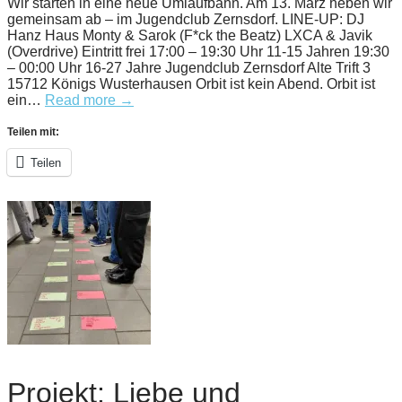
Wir starten in eine neue Umlaufbahn. Am 13. März heben wir
gemeinsam ab – im Jugendclub Zernsdorf. LINE-UP: DJ
Hanz Haus Monty & Sarok (F*ck the Beatz) LXCA & Javik
(Overdrive) Eintritt frei 17:00 – 19:30 Uhr 11-15 Jahren 19:30
– 00:00 Uhr 16-27 Jahre Jugendclub Zernsdorf Alte Trift 3
15712 Königs Wusterhausen Orbit ist kein Abend. Orbit ist
ein…
Read more →
Teilen mit:
Teilen
Projekt: Liebe und