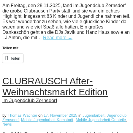
Am Freitag, den 28.11.2025, fand im Jugendclub Zernsdorf
die große Clubrausch Party statt und sie war ein echtes
Highlight. Insgesamt 83 Kinder und Jugendliche nahmen teil.
Es war wunderbar zu sehen, wie viele glückliche Kinder da
waren und wie viel Spaß alle hatten. Ein großes
Dankeschön geht an die DJs Javik und Hanz Haus sowie an
LJ Anton, die mit…
Read more →
Teilen mit:
Teilen
CLUBRAUSCH After-
Weihnachtsmarkt Edition
im Jugendclub Zernsdorf
by
Thomas Wächter
on
17. November 2025
in
Jugendarbeit
,
Jugendclub
Zernsdorf
,
Mobile Jugendarbeit Kernstadt
,
Mobile Jugendarbeit Ortsteile
,
News