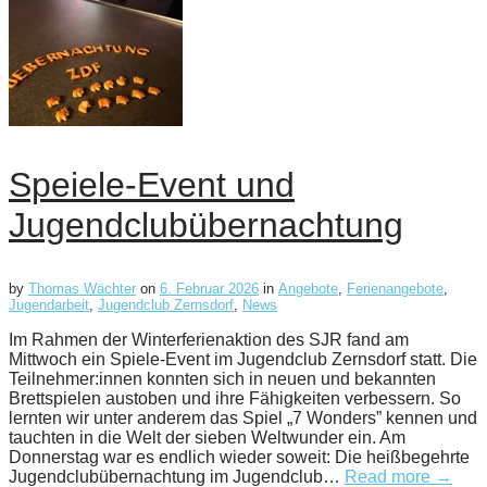
Speiele-Event und
Jugendclubübernachtung
by
Thomas Wächter
on
6. Februar 2026
in
Angebote
,
Ferienangebote
,
Jugendarbeit
,
Jugendclub Zernsdorf
,
News
Im Rahmen der Winterferienaktion des SJR fand am
Mittwoch ein Spiele-Event im Jugendclub Zernsdorf statt. Die
Teilnehmer:innen konnten sich in neuen und bekannten
Brettspielen austoben und ihre Fähigkeiten verbessern. So
lernten wir unter anderem das Spiel „7 Wonders” kennen und
tauchten in die Welt der sieben Weltwunder ein. Am
Donnerstag war es endlich wieder soweit: Die heißbegehrte
Jugendclubübernachtung im Jugendclub…
Read more →