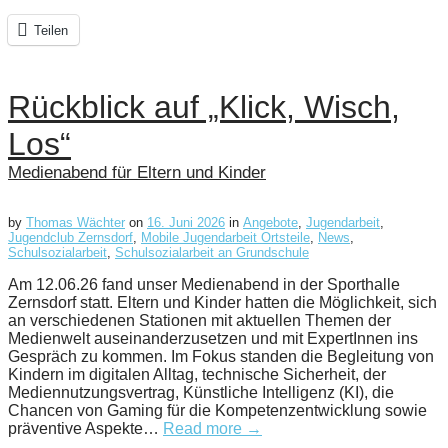
Teilen
Rückblick auf „Klick, Wisch,
Los“
Medienabend für Eltern und Kinder
by
Thomas Wächter
on
16. Juni 2026
in
Angebote
,
Jugendarbeit
,
Jugendclub Zernsdorf
,
Mobile Jugendarbeit Ortsteile
,
News
,
Schulsozialarbeit
,
Schulsozialarbeit an Grundschule
Am 12.06.26 fand unser Medienabend in der Sporthalle
Zernsdorf statt. Eltern und Kinder hatten die Möglichkeit, sich
an verschiedenen Stationen mit aktuellen Themen der
Medienwelt auseinanderzusetzen und mit ExpertInnen ins
Gespräch zu kommen. Im Fokus standen die Begleitung von
Kindern im digitalen Alltag, technische Sicherheit, der
Mediennutzungsvertrag, Künstliche Intelligenz (KI), die
Chancen von Gaming für die Kompetenzentwicklung sowie
präventive Aspekte…
Read more →