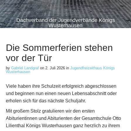
Dachverband der Jugendverbände Königs
Wusterhausen
Die Sommerferien stehen
vor der Tür
by
Gabriel Landgraf
on
2. Juli 2026
in
Jugendfreizeithaus Königs
Wusterhausen
Viele haben ihre Schulzeit erfolgreich abgeschlossen
und beginnen nun einen neuen Lebensabschnitt oder
erholen sich für das nächste Schuljahr.
Mit großem Stolz gratulieren wir den ersten
Abiturientinnen und Abiturienten der Gesamtschule Otto
Lilienthal Königs Wusterhausen ganz herzlich zu ihrem