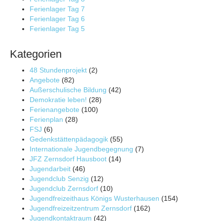
Ferienlager Tag 7
Ferienlager Tag 6
Ferienlager Tag 5
Kategorien
48 Stundenprojekt
(2)
Angebote
(82)
Außerschulische Bildung
(42)
Demokratie leben!
(28)
Ferienangebote
(100)
Ferienplan
(28)
FSJ
(6)
Gedenkstättenpädagogik
(55)
Internationale Jugendbegegnung
(7)
JFZ Zernsdorf Hausboot
(14)
Jugendarbeit
(46)
Jugendclub Senzig
(12)
Jugendclub Zernsdorf
(10)
Jugendfreizeithaus Königs Wusterhausen
(154)
Jugendfreizeitzentrum Zernsdorf
(162)
Jugendkontaktraum
(42)