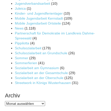
Jugendverbandsarbeit
(10)
Juleica
(1)
Kinder- und Jugendferienlager
(10)
Mobile Jugendarbeit Kernstadt
(109)
Mobile Jugendarbeit Ortsteile
(124)
News
(1.118)
Partnerschaft für Demokratie im Landkreis Dahme-
Spreewald
(4)
Pippilotta
(4)
Schulsozialarbeit
(179)
Schulsozialarbeit an Grundschule
(26)
Sommer
(29)
Sommerferien
(41)
Sozialarbeit am Gymnasium
(6)
Sozialarbeit an der Gesamtschule
(29)
Sozialarbeit an der Oberschule
(125)
Streetwork in Königs Wusterhausen
(31)
Archiv
Archiv