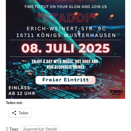
Teilen mit:
Teilen
Tags:
Jugendclub Staddi