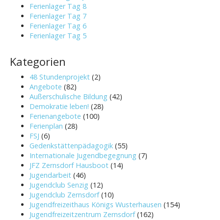
Ferienlager Tag 8
Ferienlager Tag 7
Ferienlager Tag 6
Ferienlager Tag 5
Kategorien
48 Stundenprojekt
(2)
Angebote
(82)
Außerschulische Bildung
(42)
Demokratie leben!
(28)
Ferienangebote
(100)
Ferienplan
(28)
FSJ
(6)
Gedenkstättenpädagogik
(55)
Internationale Jugendbegegnung
(7)
JFZ Zernsdorf Hausboot
(14)
Jugendarbeit
(46)
Jugendclub Senzig
(12)
Jugendclub Zernsdorf
(10)
Jugendfreizeithaus Königs Wusterhausen
(154)
Jugendfreizeitzentrum Zernsdorf
(162)