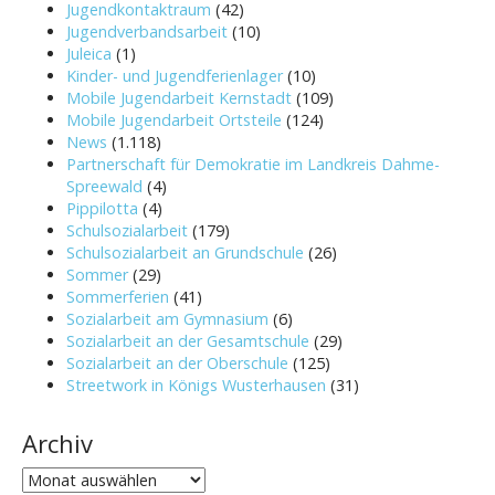
Jugendkontaktraum
(42)
Jugendverbandsarbeit
(10)
Juleica
(1)
Kinder- und Jugendferienlager
(10)
Mobile Jugendarbeit Kernstadt
(109)
Mobile Jugendarbeit Ortsteile
(124)
News
(1.118)
Partnerschaft für Demokratie im Landkreis Dahme-
Spreewald
(4)
Pippilotta
(4)
Schulsozialarbeit
(179)
Schulsozialarbeit an Grundschule
(26)
Sommer
(29)
Sommerferien
(41)
Sozialarbeit am Gymnasium
(6)
Sozialarbeit an der Gesamtschule
(29)
Sozialarbeit an der Oberschule
(125)
Streetwork in Königs Wusterhausen
(31)
Archiv
Archiv