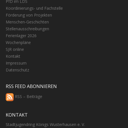
PfD im LDS
Koordinierungs- und Fachstelle
Förderung von Projekten
Menschen-Geschichten
Stellenausschreibungen
Ferienlager 2026
Wochenpläne
SJR online
Kontakt
Impressum
Datenschutz
RSS FEED ABONNIEREN
RSS – Beiträge
KONTAKT
Stadtjugendring Königs Wusterhausen e. V.