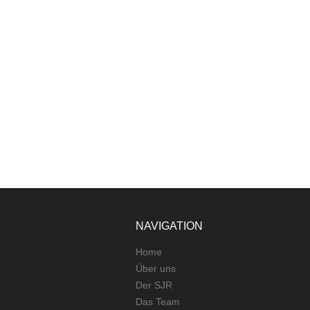
NAVIGATION
Home
Über uns
Der SJR
Das Team