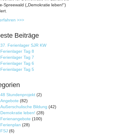
-Spreewald („Demokratie leben!“)
ert.
erfahren >>>
este Beiträge
37. Ferienlager SJR KW
Ferienlager Tag 8
Ferienlager Tag 7
Ferienlager Tag 6
Ferienlager Tag 5
egorien
48 Stundenprojekt
(2)
Angebote
(82)
Außerschulische Bildung
(42)
Demokratie leben!
(28)
Ferienangebote
(100)
Ferienplan
(28)
FSJ
(6)