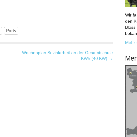
Wir f
den K
Bloss
Party
bekan
Mehr 
Wochenplan Sozialarbeit an der Gesamtschule
Men
KWh (40.KW) →