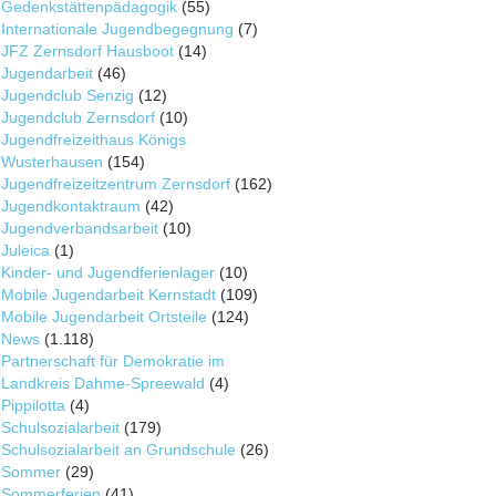
Gedenkstättenpädagogik
(55)
Internationale Jugendbegegnung
(7)
JFZ Zernsdorf Hausboot
(14)
Jugendarbeit
(46)
Jugendclub Senzig
(12)
Jugendclub Zernsdorf
(10)
Jugendfreizeithaus Königs
Wusterhausen
(154)
Jugendfreizeitzentrum Zernsdorf
(162)
Jugendkontaktraum
(42)
Jugendverbandsarbeit
(10)
Juleica
(1)
Kinder- und Jugendferienlager
(10)
Mobile Jugendarbeit Kernstadt
(109)
Mobile Jugendarbeit Ortsteile
(124)
News
(1.118)
Partnerschaft für Demokratie im
Landkreis Dahme-Spreewald
(4)
Pippilotta
(4)
Schulsozialarbeit
(179)
Schulsozialarbeit an Grundschule
(26)
Sommer
(29)
Sommerferien
(41)