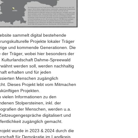
ebsite sammelt digital bestehende
rungskulturelle Projekte lokaler Träger
etzige und kommende Generationen. Die
 der Träger, wobei hier besonders der
n Kulturlandschaft Dahme-Spreewald
erwähnt werden soll, werden nachhaltig
aft erhalten und für jeden
essierten Menschen zugänglich
ht. Dieses Projekt lebt vom Mitmachen
ukünftigen Projekten.
 vielen Informationen zu den
denen Stolpersteinen, inkl. der
iografien der Menschen, werden u.a.
Zeitzeugengespräche digitalisert und
fentlichkeit zugänglich gemacht.
rojekt wurde in 2023 & 2024 durch die
erschaft für Demokratie im Landkreis