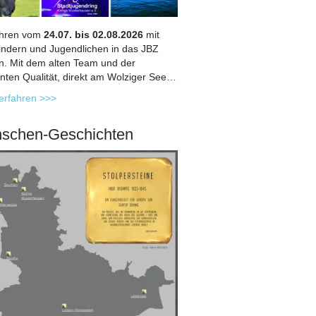
ahren vom
24.07. bis 02.08.2026
mit
indern und Jugendlichen in das JBZ
in. Mit dem alten Team und der
nten Qualität, direkt am Wolziger See…
erfahren >>>
schen-Geschichten