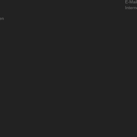
E-Mail
Intern
en