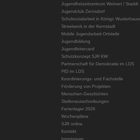
Jugendfreizeitzentrum Weinert / Staddi
Jugendclub Zernsdorf
Schulsozialarbeit in Königs Wusterhaus
Streetwork in der Kernstadt
Mobile Jugendarbeit Ortsteile
Jugendbildung
Jugendleitercard
Schutzkonzept SJR KW
Partnerschaft für Demokratie im LDS
PfD im LDS
Koordinierungs- und Fachstelle
Förderung von Projekten
Menschen-Geschichten
Stellenausschreibungen
Ferienlager 2026
Wochenpläne
SJR online
Kontakt
Impressum