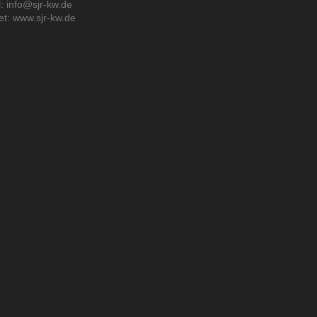
: info@sjr-kw.de
et: www.sjr-kw.de