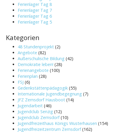
Ferienlager Tag 8
Ferienlager Tag 7
Ferienlager Tag 6
Ferienlager Tag 5
Kategorien
48 Stundenprojekt
(2)
Angebote
(82)
Außerschulische Bildung
(42)
Demokratie leben!
(28)
Ferienangebote
(100)
Ferienplan
(28)
FSJ
(6)
Gedenkstättenpädagogik
(55)
Internationale Jugendbegegnung
(7)
JFZ Zernsdorf Hausboot
(14)
Jugendarbeit
(46)
Jugendclub Senzig
(12)
Jugendclub Zernsdorf
(10)
Jugendfreizeithaus Königs Wusterhausen
(154)
Jugendfreizeitzentrum Zernsdorf
(162)