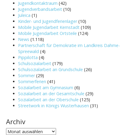
Jugendkontaktraum
(42)
Jugendverbandsarbeit
(10)
Juleica
(1)
Kinder- und Jugendferienlager
(10)
Mobile Jugendarbeit Kernstadt
(109)
Mobile Jugendarbeit Ortsteile
(124)
News
(1.118)
Partnerschaft für Demokratie im Landkreis Dahme-
Spreewald
(4)
Pippilotta
(4)
Schulsozialarbeit
(179)
Schulsozialarbeit an Grundschule
(26)
Sommer
(29)
Sommerferien
(41)
Sozialarbeit am Gymnasium
(6)
Sozialarbeit an der Gesamtschule
(29)
Sozialarbeit an der Oberschule
(125)
Streetwork in Königs Wusterhausen
(31)
Archiv
Archiv