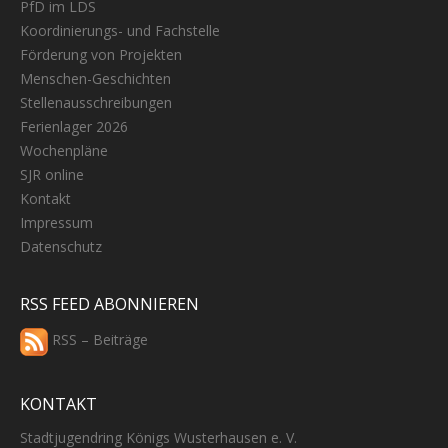
PfD im LDS
Koordinierungs- und Fachstelle
Förderung von Projekten
Menschen-Geschichten
Stellenausschreibungen
Ferienlager 2026
Wochenpläne
SJR online
Kontakt
Impressum
Datenschutz
RSS FEED ABONNIEREN
RSS – Beiträge
KONTAKT
Stadtjugendring Königs Wusterhausen e. V.