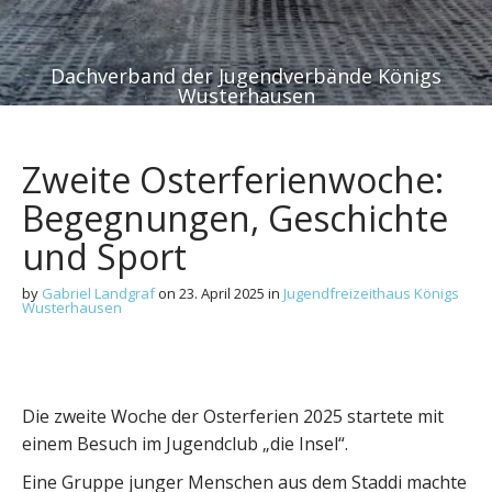
Dachverband der Jugendverbände Königs
Wusterhausen
Zweite Osterferienwoche:
Begegnungen, Geschichte
und Sport
by
Gabriel Landgraf
on
23. April 2025
in
Jugendfreizeithaus Königs
Wusterhausen
Die zweite Woche der Osterferien 2025 startete mit
einem Besuch im Jugendclub „die Insel“.
Eine Gruppe junger Menschen aus dem Staddi machte