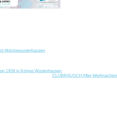
eit #königswusterhausen
on 1938 in Königs Wusterhausen
CLUBRAUSCH After-Weihnachtsma