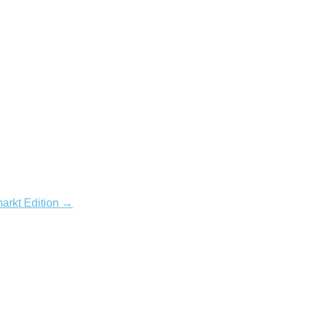
rkt Edition →