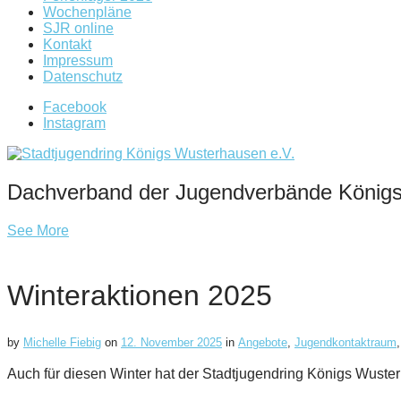
Wochenpläne
SJR online
Kontakt
Impressum
Datenschutz
Facebook
Instagram
Dachverband der Jugendverbände König
See More
Winteraktionen 2025
by
Michelle Fiebig
on
12. November 2025
in
Angebote
,
Jugendkontaktraum
Auch für diesen Winter hat der Stadtjugendring Königs Wust