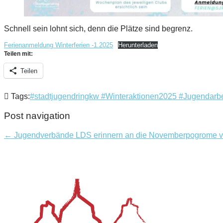
Schnell sein lohnt sich, denn die Plätze sind begrenz.
Ferienanmeldung Winterferien -1.2025
Herunterladen
Teilen mit:
Teilen
Tags:
#stadtjugendringkw #Winteraktionen2025 #Jugendarb
Post navigation
← Jugendverbände LDS erinnern an die Novemberpogrome v