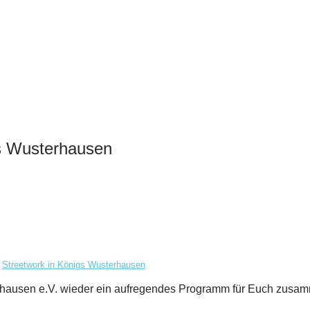
s Wusterhausen
,
Streetwork in Königs Wusterhausen
erhausen e.V. wieder ein aufregendes Programm für Euch zusamm