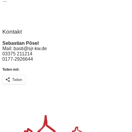
…
Kontakt
Sebastian Pösel
Mail: basti@sjr-kw.de
03375 211214
0177-2926644
Teilen mit:
Teilen