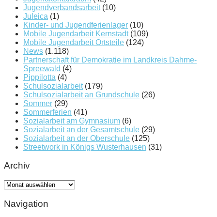
Jugendverbandsarbeit
(10)
Juleica
(1)
Kinder- und Jugendferienlager
(10)
Mobile Jugendarbeit Kernstadt
(109)
Mobile Jugendarbeit Ortsteile
(124)
News
(1.118)
Partnerschaft für Demokratie im Landkreis Dahme-
Spreewald
(4)
Pippilotta
(4)
Schulsozialarbeit
(179)
Schulsozialarbeit an Grundschule
(26)
Sommer
(29)
Sommerferien
(41)
Sozialarbeit am Gymnasium
(6)
Sozialarbeit an der Gesamtschule
(29)
Sozialarbeit an der Oberschule
(125)
Streetwork in Königs Wusterhausen
(31)
Archiv
Archiv
Navigation