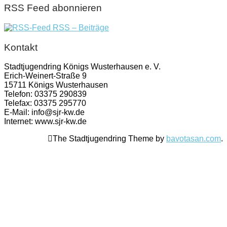
RSS Feed abonnieren
RSS – Beiträge
Kontakt
Stadtjugendring Königs Wusterhausen e. V.
Erich-Weinert-Straße 9
15711 Königs Wusterhausen
Telefon: 03375 290839
Telefax: 03375 295770
E-Mail: info@sjr-kw.de
Internet: www.sjr-kw.de
The Stadtjugendring Theme by
bavotasan.com
.