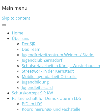
Main menu
Skip to content
Home
Über uns
Der SJR
Das Team
Jugendfreizeitzentrum Weinert / Staddi
Jugendclub Zernsdorf
Schulsozialarbeit in Königs Wusterhausen
Streetwork in der Kernstadt
Mobile Jugendarbeit Ortsteile
Jugendbildung
Jugendleitercard
Schutzkonzept SJR KW
Partnerschaft für Demokratie im LDS
PfD im LDS
Koordinierungs- und Fachstelle