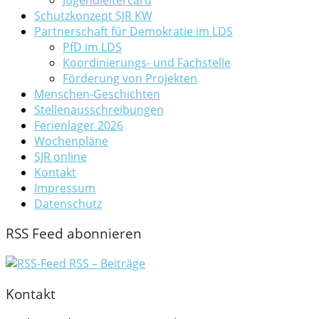
Schutzkonzept SJR KW
Partnerschaft für Demokratie im LDS
PfD im LDS
Koordinierungs- und Fachstelle
Förderung von Projekten
Menschen-Geschichten
Stellenausschreibungen
Ferienlager 2026
Wochenpläne
SJR online
Kontakt
Impressum
Datenschutz
RSS Feed abonnieren
RSS – Beiträge
Kontakt