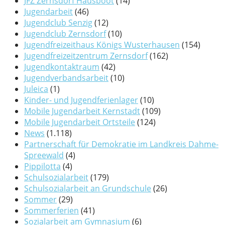
JFZ Zernsdorf Hausboot
(14)
Jugendarbeit
(46)
Jugendclub Senzig
(12)
Jugendclub Zernsdorf
(10)
Jugendfreizeithaus Königs Wusterhausen
(154)
Jugendfreizeitzentrum Zernsdorf
(162)
Jugendkontaktraum
(42)
Jugendverbandsarbeit
(10)
Juleica
(1)
Kinder- und Jugendferienlager
(10)
Mobile Jugendarbeit Kernstadt
(109)
Mobile Jugendarbeit Ortsteile
(124)
News
(1.118)
Partnerschaft für Demokratie im Landkreis Dahme-
Spreewald
(4)
Pippilotta
(4)
Schulsozialarbeit
(179)
Schulsozialarbeit an Grundschule
(26)
Sommer
(29)
Sommerferien
(41)
Sozialarbeit am Gymnasium
(6)