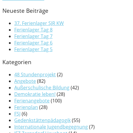
Neueste Beiträge
37. Ferienlager SJR KW
Ferienlager Tag 8
Ferienlager Tag 7
Ferienlager Tag 6
Ferienlager Tag 5
Kategorien
48 Stundenprojekt
(2)
Angebote
(82)
Außerschulische Bildung
(42)
Demokratie leben!
(28)
Ferienangebote
(100)
Ferienplan
(28)
FSJ
(6)
Gedenkstättenpädagogik
(55)
Internationale Jugendbegegnung
(7)