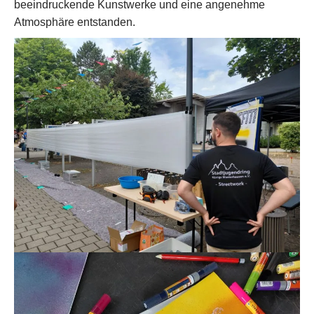
beeindruckende Kunstwerke und eine angenehme
Atmosphäre entstanden.