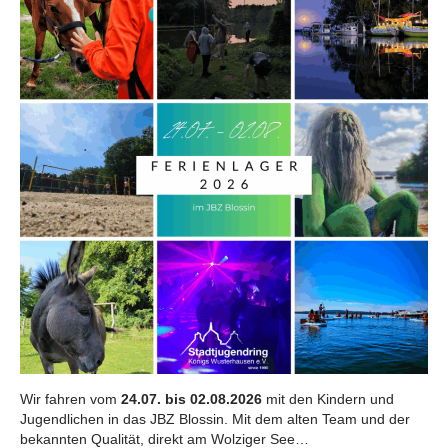
o
r
:
Wir fahren vom
24.07. bis 02.08.2026
mit den Kindern und
Jugendlichen in das JBZ Blossin. Mit dem alten Team und der
bekannten Qualität, direkt am Wolziger See…