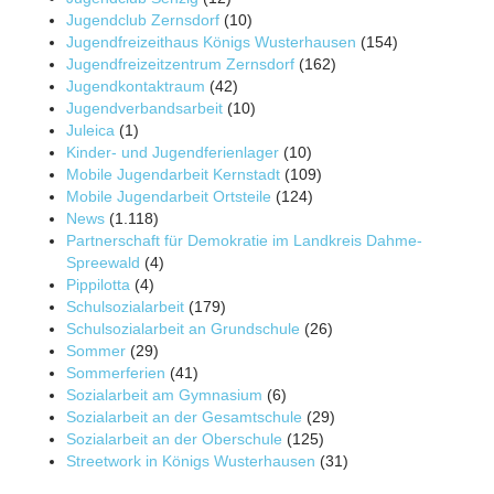
Jugendclub Zernsdorf
(10)
Jugendfreizeithaus Königs Wusterhausen
(154)
Jugendfreizeitzentrum Zernsdorf
(162)
Jugendkontaktraum
(42)
Jugendverbandsarbeit
(10)
Juleica
(1)
Kinder- und Jugendferienlager
(10)
Mobile Jugendarbeit Kernstadt
(109)
Mobile Jugendarbeit Ortsteile
(124)
News
(1.118)
Partnerschaft für Demokratie im Landkreis Dahme-
Spreewald
(4)
Pippilotta
(4)
Schulsozialarbeit
(179)
Schulsozialarbeit an Grundschule
(26)
Sommer
(29)
Sommerferien
(41)
Sozialarbeit am Gymnasium
(6)
Sozialarbeit an der Gesamtschule
(29)
Sozialarbeit an der Oberschule
(125)
Streetwork in Königs Wusterhausen
(31)