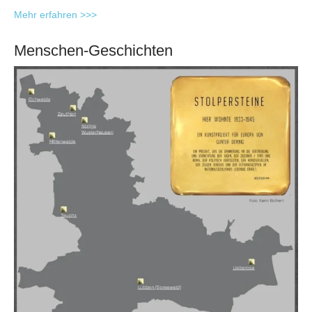
Mehr erfahren >>>
Menschen-Geschichten