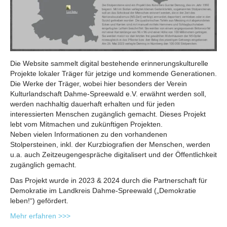
Die Website sammelt digital bestehende erinnerungskulturelle
Projekte lokaler Träger für jetzige und kommende Generationen.
Die Werke der Träger, wobei hier besonders der Verein
Kulturlandschaft Dahme-Spreewald e.V. erwähnt werden soll,
werden nachhaltig dauerhaft erhalten und für jeden
interessierten Menschen zugänglich gemacht. Dieses Projekt
lebt vom Mitmachen und zukünftigen Projekten.
Neben vielen Informationen zu den vorhandenen
Stolpersteinen, inkl. der Kurzbiografien der Menschen, werden
u.a. auch Zeitzeugengespräche digitalisert und der Öffentlichkeit
zugänglich gemacht.
Das Projekt wurde in 2023 & 2024 durch die Partnerschaft für
Demokratie im Landkreis Dahme-Spreewald („Demokratie
leben!“) gefördert.
Mehr erfahren >>>