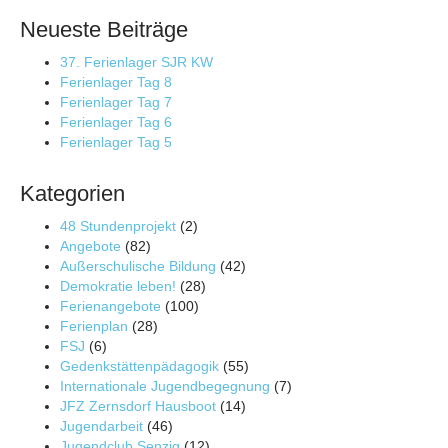
Neueste Beiträge
37. Ferienlager SJR KW
Ferienlager Tag 8
Ferienlager Tag 7
Ferienlager Tag 6
Ferienlager Tag 5
Kategorien
48 Stundenprojekt
(2)
Angebote
(82)
Außerschulische Bildung
(42)
Demokratie leben!
(28)
Ferienangebote
(100)
Ferienplan
(28)
FSJ
(6)
Gedenkstättenpädagogik
(55)
Internationale Jugendbegegnung
(7)
JFZ Zernsdorf Hausboot
(14)
Jugendarbeit
(46)
Jugendclub Senzig
(12)