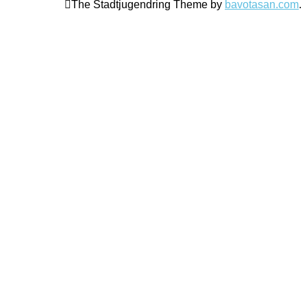
The Stadtjugendring Theme by
bavotasan.com
.