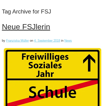
Tag Archive for FSJ
Neue FSJlerin
by
Franziska Müller
on
4. September 2018
in
News