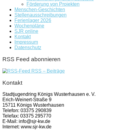
Förderung von Projekten
Menschen-Geschichten
Stellenausschreibungen
Ferienlager 2026
Wochenpläne
SJR online
Kontakt
Impressum
Datenschutz
RSS Feed abonnieren
RSS – Beiträge
Kontakt
Stadtjugendring Königs Wusterhausen e. V.
Erich-Weinert-Straße 9
15711 Königs Wusterhausen
Telefon: 03375 290839
Telefax: 03375 295770
E-Mail: info@sjr-kw.de
Internet: www.sjr-kw.de