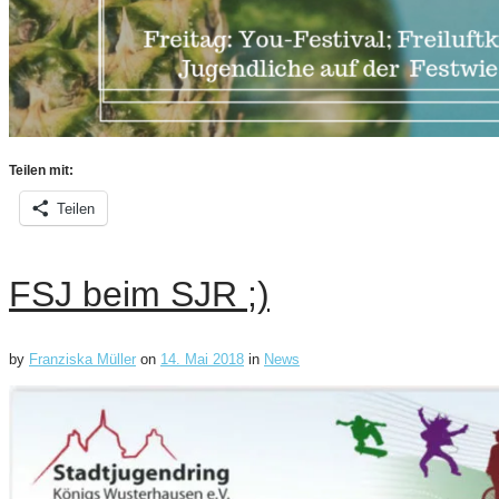
Teilen mit:
Teilen
FSJ beim SJR ;)
by
Franziska Müller
on
14. Mai 2018
in
News