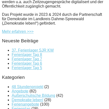
werden u.a. auch Zeitzeugengespräche digitalisert und der
Öffentlichkeit zugänglich gemacht.
Das Projekt wurde in 2023 & 2024 durch die Partnerschaft
für Demokratie im Landkreis Dahme-Spreewald
(„Demokratie leben!“) gefördert.
Mehr erfahren >>>
Neueste Beiträge
37. Ferienlager SJR KW
Ferienlager Tag 8
Ferienlager Tag 7
Ferienlager Tag 6
Ferienlager Tag 5
Kategorien
48 Stundenprojekt
(2)
Angebote
(82)
Außerschulische Bildung
(42)
Demokratie leben!
(28)
Ferienangebote
(100)
Ferienplan
(28)