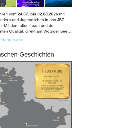
ahren vom
24.07. bis 02.08.2026
mit
indern und Jugendlichen in das JBZ
in. Mit dem alten Team und der
nten Qualität, direkt am Wolziger See…
erfahren >>>
schen-Geschichten