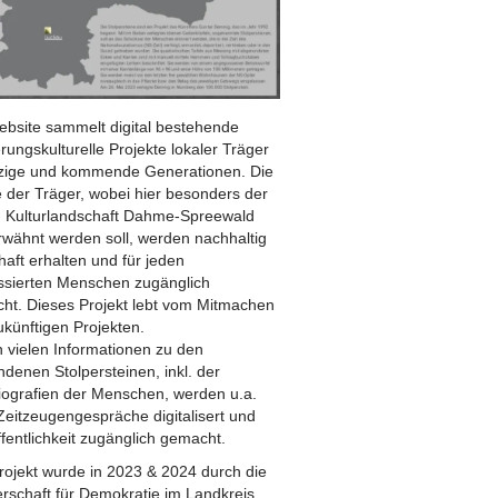
ebsite sammelt digital bestehende
rungskulturelle Projekte lokaler Träger
etzige und kommende Generationen. Die
 der Träger, wobei hier besonders der
n Kulturlandschaft Dahme-Spreewald
erwähnt werden soll, werden nachhaltig
aft erhalten und für jeden
essierten Menschen zugänglich
ht. Dieses Projekt lebt vom Mitmachen
ukünftigen Projekten.
 vielen Informationen zu den
denen Stolpersteinen, inkl. der
iografien der Menschen, werden u.a.
Zeitzeugengespräche digitalisert und
fentlichkeit zugänglich gemacht.
rojekt wurde in 2023 & 2024 durch die
erschaft für Demokratie im Landkreis