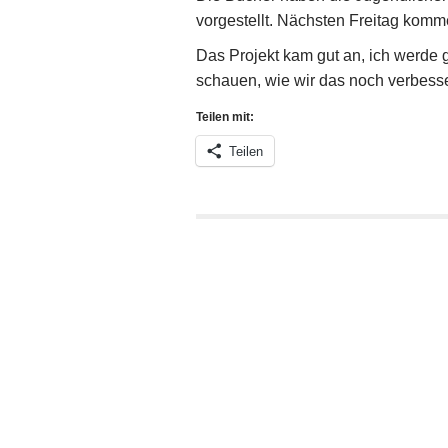
vorgestellt. Nächsten Freitag komm
Das Projekt kam gut an, ich werde
schauen, wie wir das noch verbess
Teilen mit:
Teilen
P
o
s
t