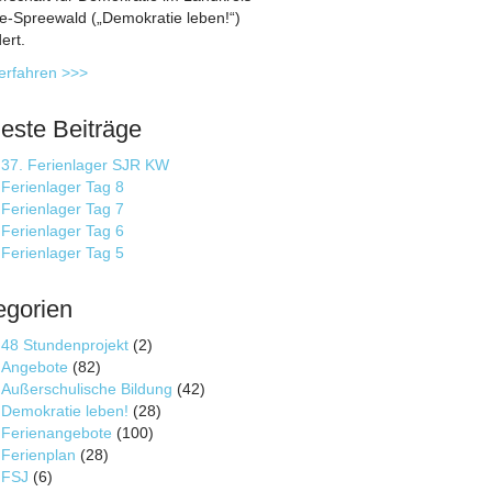
-Spreewald („Demokratie leben!“)
ert.
erfahren >>>
este Beiträge
37. Ferienlager SJR KW
Ferienlager Tag 8
Ferienlager Tag 7
Ferienlager Tag 6
Ferienlager Tag 5
egorien
48 Stundenprojekt
(2)
Angebote
(82)
Außerschulische Bildung
(42)
Demokratie leben!
(28)
Ferienangebote
(100)
Ferienplan
(28)
FSJ
(6)