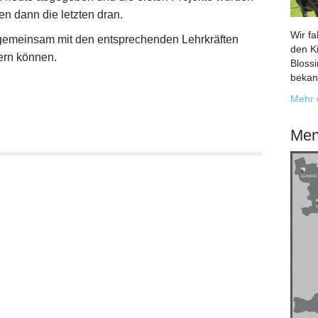
en dann die letzten dran.
Wir f
 gemeinsam mit den entsprechenden Lehrkräften
den K
ern können.
Bloss
bekan
Mehr 
Men