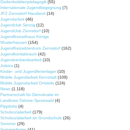
Gedenkstättenpädagogik
(55)
Internationale Jugendbegegnung
(7)
JFZ Zernsdorf Hausboot
(14)
Jugendarbeit
(46)
Jugendclub Senzig
(12)
Jugendclub Zernsdorf
(10)
Jugendfreizeithaus Königs
Wusterhausen
(154)
Jugendfreizeitzentrum Zernsdorf
(162)
Jugendkontaktraum
(42)
Jugendverbandsarbeit
(10)
Juleica
(1)
Kinder- und Jugendferienlager
(10)
Mobile Jugendarbeit Kernstadt
(109)
Mobile Jugendarbeit Ortsteile
(124)
News
(1.118)
Partnerschaft für Demokratie im
Landkreis Dahme-Spreewald
(4)
Pippilotta
(4)
Schulsozialarbeit
(179)
Schulsozialarbeit an Grundschule
(26)
Sommer
(29)
Sommerferien
(41)