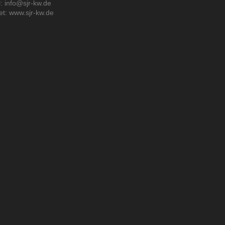
: info@sjr-kw.de
et: www.sjr-kw.de