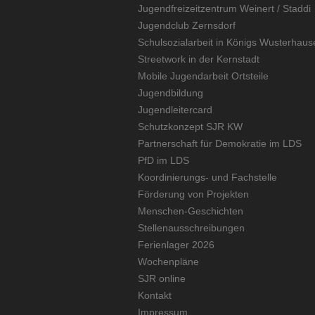
Jugendfreizeitzentrum Weinert / Staddi
Jugendclub Zernsdorf
Schulsozialarbeit in Königs Wusterhaus
Streetwork in der Kernstadt
Mobile Jugendarbeit Ortsteile
Jugendbildung
Jugendleitercard
Schutzkonzept SJR KW
Partnerschaft für Demokratie im LDS
PfD im LDS
Koordinierungs- und Fachstelle
Förderung von Projekten
Menschen-Geschichten
Stellenausschreibungen
Ferienlager 2026
Wochenpläne
SJR online
Kontakt
Impressum