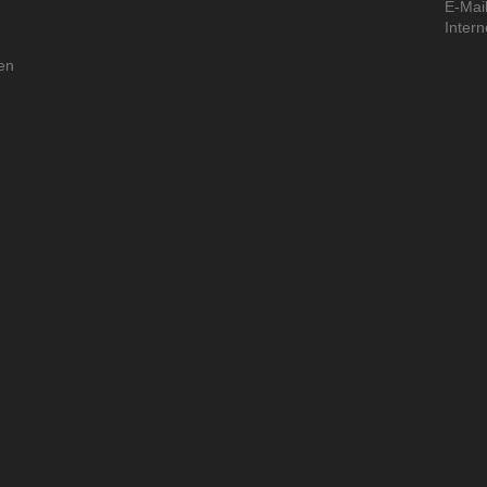
E-Mail
Intern
en