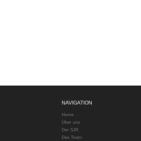
NAVIGATION
Home
Über uns
Der SJR
Das Team