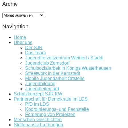
Archiv
Archiv
Navigation
Home
Über uns
Der SJR
Das Team
Jugendfreizeitzentrum Weinert / Staddi
Jugendclub Zernsdorf
Schulsozialarbeit in Königs Wusterhausen
Streetwork in der Kernstadt
Mobile Jugendarbeit Ortsteile
Jugendbildung
Jugendleitercard
Schutzkonzept SJR KW
Partnerschaft für Demokratie im LDS
PfD im LDS
Koordinierungs- und Fachstelle
Förderung von Projekten
Menschen-Geschichten
Stellenausschreibungen