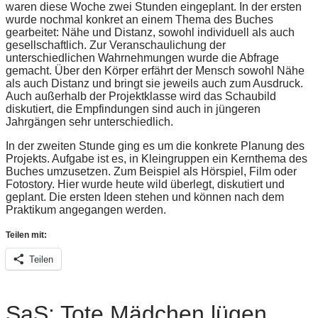
waren diese Woche zwei Stunden eingeplant. In der ersten
wurde nochmal konkret an einem Thema des Buches
gearbeitet: Nähe und Distanz, sowohl individuell als auch
gesellschaftlich. Zur Veranschaulichung der
unterschiedlichen Wahrnehmungen wurde die Abfrage
gemacht. Über den Körper erfährt der Mensch sowohl Nähe
als auch Distanz und bringt sie jeweils auch zum Ausdruck.
Auch außerhalb der Projektklasse wird das Schaubild
diskutiert, die Empfindungen sind auch in jüngeren
Jahrgängen sehr unterschiedlich.
In der zweiten Stunde ging es um die konkrete Planung des
Projekts. Aufgabe ist es, in Kleingruppen ein Kernthema des
Buches umzusetzen. Zum Beispiel als Hörspiel, Film oder
Fotostory. Hier wurde heute wild überlegt, diskutiert und
geplant. Die ersten Ideen stehen und können nach dem
Praktikum angegangen werden.
Teilen mit:
Teilen
SaS: Tote Mädchen lügen