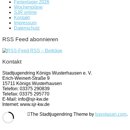
Ferienlager 2026
Wochenpläne
SJR online
Kontakt
Impressum
Datenschutz
RSS Feed abonnieren
RSS – Beiträge
Kontakt
Stadtjugendring Königs Wusterhausen e. V.
Erich-Weinert-Straße 9
15711 Königs Wusterhausen
Telefon: 03375 290839
Telefax: 03375 295770
E-Mail: info@sjr-kw.de
Internet: www.sjr-kw.de
The Stadtjugendring Theme by
bavotasan.com
.