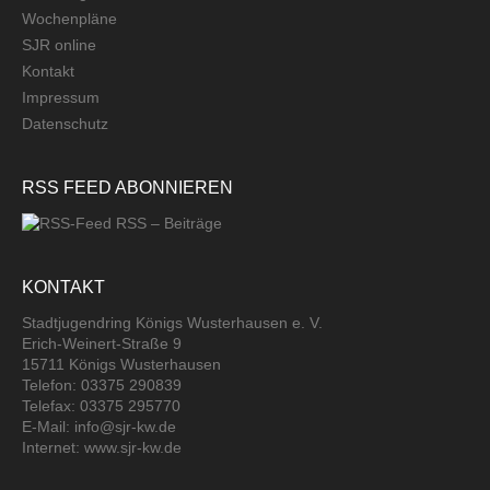
Wochenpläne
SJR online
Kontakt
Impressum
Datenschutz
RSS FEED ABONNIEREN
RSS – Beiträge
KONTAKT
Stadtjugendring Königs Wusterhausen e. V.
Erich-Weinert-Straße 9
15711 Königs Wusterhausen
Telefon: 03375 290839
Telefax: 03375 295770
E-Mail: info@sjr-kw.de
Internet: www.sjr-kw.de