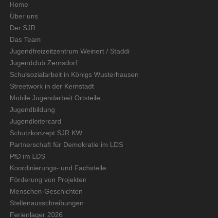
Home
Über uns
Der SJR
Das Team
Jugendfreizeitzentrum Weinert / Staddi
Jugendclub Zernsdorf
Schulsozialarbeit in Königs Wusterhausen
Streetwork in der Kernstadt
Mobile Jugendarbeit Ortsteile
Jugendbildung
Jugendleitercard
Schutzkonzept SJR KW
Partnerschaft für Demokratie im LDS
PfD im LDS
Koordinierungs- und Fachstelle
Förderung von Projekten
Menschen-Geschichten
Stellenausschreibungen
Ferienlager 2026