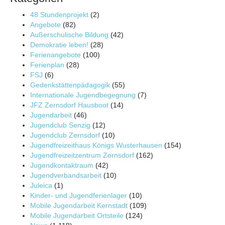
48 Stundenprojekt
(2)
Angebote
(82)
Außerschulische Bildung
(42)
Demokratie leben!
(28)
Ferienangebote
(100)
Ferienplan
(28)
FSJ
(6)
Gedenkstättenpädagogik
(55)
Internationale Jugendbegegnung
(7)
JFZ Zernsdorf Hausboot
(14)
Jugendarbeit
(46)
Jugendclub Senzig
(12)
Jugendclub Zernsdorf
(10)
Jugendfreizeithaus Königs Wusterhausen
(154)
Jugendfreizeitzentrum Zernsdorf
(162)
Jugendkontaktraum
(42)
Jugendverbandsarbeit
(10)
Juleica
(1)
Kinder- und Jugendferienlager
(10)
Mobile Jugendarbeit Kernstadt
(109)
Mobile Jugendarbeit Ortsteile
(124)