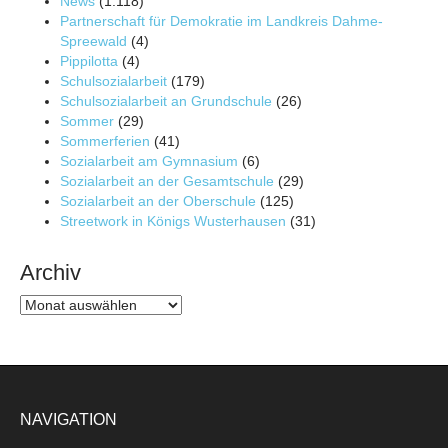
News
(1.118)
Partnerschaft für Demokratie im Landkreis Dahme-
Spreewald
(4)
Pippilotta
(4)
Schulsozialarbeit
(179)
Schulsozialarbeit an Grundschule
(26)
Sommer
(29)
Sommerferien
(41)
Sozialarbeit am Gymnasium
(6)
Sozialarbeit an der Gesamtschule
(29)
Sozialarbeit an der Oberschule
(125)
Streetwork in Königs Wusterhausen
(31)
Archiv
Archiv
NAVIGATION