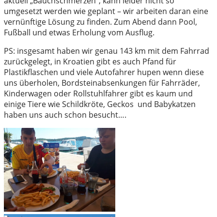
aktuell „Bauchschmerzen“, kann leider nicht so
umgesetzt werden wie geplant – wir arbeiten daran eine
vernünftige Lösung zu finden. Zum Abend dann Pool,
Fußball und etwas Erholung vom Ausflug.
PS: insgesamt haben wir genau 143 km mit dem Fahrrad
zurückgelegt, in Kroatien gibt es auch Pfand für
Plastikflaschen und viele Autofahrer hupen wenn diese
uns überholen, Bordsteinabsenkungen für Fahrräder,
Kinderwagen oder Rollstuhlfahrer gibt es kaum und
einige Tiere wie Schildkröte, Geckos und Babykatzen
haben uns auch schon besucht….