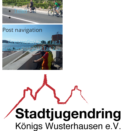
Teilen
Post navigation
← Grenzen(los) 2018 Tag 1
Grenzen(los) 2018 Tag 2 →