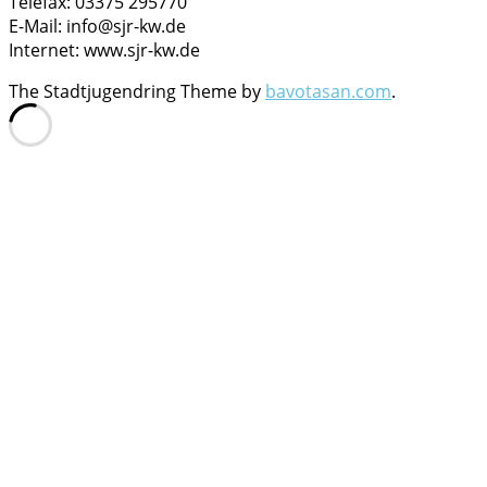
Telefax: 03375 295770
E-Mail: info@sjr-kw.de
Internet: www.sjr-kw.de
The Stadtjugendring Theme by
bavotasan.com
.