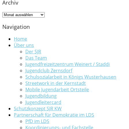
Archiv
Archiv
Navigation
Home
Über uns
Der SJR
Das Team
Jugendfreizeitzentrum Weinert / Staddi
Jugendclub Zernsdorf
Schulsozialarbeit in Königs Wusterhausen
Streetwork in der Kernstadt
Mobile Jugendarbeit Ortsteile
Jugendbildung
Jugendleitercard
Schutzkonzept SJR KW
Partnerschaft für Demokratie im LDS
PfD im LDS
Koordinierungs- und Fachstelle