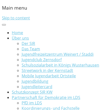
Main menu
Skip to content
Home
Über uns
Der SJR
Das Team
Jugendfreizeitzentrum Weinert / Staddi
Jugendclub Zernsdorf
Schulsozialarbeit in Königs Wusterhausen
Streetwork in der Kernstadt
Mobile Jugendarbeit Ortsteile
Jugendbildung
Jugendleitercard
Schutzkonzept SJR KW
Partnerschaft für Demokratie im LDS
PfD im LDS
Koordinierungs- und Fachstelle