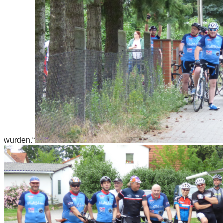
wurden.“