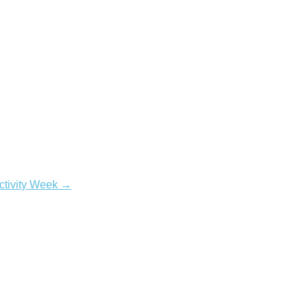
ctivity Week →