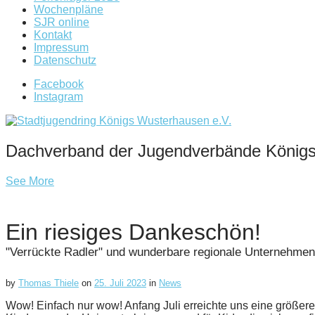
Wochenpläne
SJR online
Kontakt
Impressum
Datenschutz
Facebook
Instagram
Dachverband der Jugendverbände König
See More
Ein riesiges Dankeschön!
"Verrückte Radler" und wunderbare regionale Unternehme
by
Thomas Thiele
on
25. Juli 2023
in
News
Wow! Einfach nur wow! Anfang Juli erreichte uns eine größe