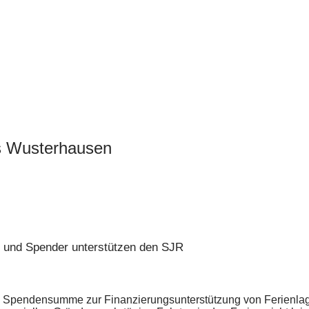
s Wusterhausen
n und Spender unterstützen den SJR
re Spendensumme zur Finanzierungsunterstützung von Ferienlag