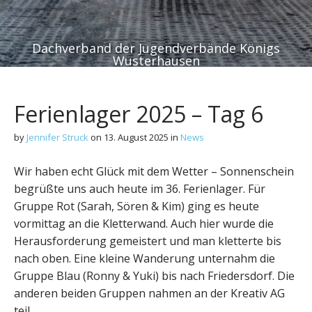
Dachverband der Jugendverbände Königs
Wusterhausen
Ferienlager 2025 – Tag 6
by
Jennifer Struck
on
13. August 2025
in
News
Wir haben echt Glück mit dem Wetter – Sonnenschein
begrüßte uns auch heute im 36. Ferienlager. Für
Gruppe Rot (Sarah, Sören & Kim) ging es heute
vormittag an die Kletterwand. Auch hier wurde die
Herausforderung gemeistert und man kletterte bis
nach oben. Eine kleine Wanderung unternahm die
Gruppe Blau (Ronny & Yuki) bis nach Friedersdorf. Die
anderen beiden Gruppen nahmen an der Kreativ AG
teil.