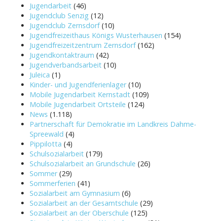
Jugendarbeit
(46)
Jugendclub Senzig
(12)
Jugendclub Zernsdorf
(10)
Jugendfreizeithaus Königs Wusterhausen
(154)
Jugendfreizeitzentrum Zernsdorf
(162)
Jugendkontaktraum
(42)
Jugendverbandsarbeit
(10)
Juleica
(1)
Kinder- und Jugendferienlager
(10)
Mobile Jugendarbeit Kernstadt
(109)
Mobile Jugendarbeit Ortsteile
(124)
News
(1.118)
Partnerschaft für Demokratie im Landkreis Dahme-
Spreewald
(4)
Pippilotta
(4)
Schulsozialarbeit
(179)
Schulsozialarbeit an Grundschule
(26)
Sommer
(29)
Sommerferien
(41)
Sozialarbeit am Gymnasium
(6)
Sozialarbeit an der Gesamtschule
(29)
Sozialarbeit an der Oberschule
(125)