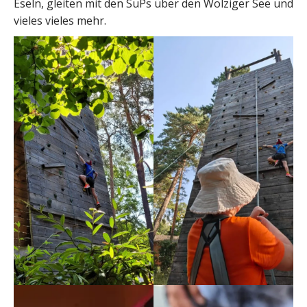
Eseln, gleiten mit den SuPs über den Wolziger See und
vieles vieles mehr.