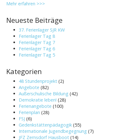
Mehr erfahren >>>
Neueste Beiträge
37. Ferienlager SJR KW
Ferienlager Tag 8
Ferienlager Tag 7
Ferienlager Tag 6
Ferienlager Tag 5
Kategorien
48 Stundenprojekt
(2)
Angebote
(82)
Außerschulische Bildung
(42)
Demokratie leben!
(28)
Ferienangebote
(100)
Ferienplan
(28)
FSJ
(6)
Gedenkstättenpädagogik
(55)
Internationale Jugendbegegnung
(7)
JFZ Zernsdorf Hausboot
(14)