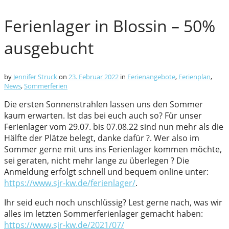
Ferienlager in Blossin – 50%
ausgebucht
by
Jennifer Struck
on
23. Februar 2022
in
Ferienangebote
,
Ferienplan
,
News
,
Sommerferien
Die ersten Sonnenstrahlen lassen uns den Sommer
kaum erwarten. Ist das bei euch auch so? Für unser
Ferienlager vom 29.07. bis 07.08.22 sind nun mehr als die
Hälfte der Plätze belegt, danke dafür ?. Wer also im
Sommer gerne mit uns ins Ferienlager kommen möchte,
sei geraten, nicht mehr lange zu überlegen ? Die
Anmeldung erfolgt schnell und bequem online unter:
https://www.sjr-kw.de/ferienlager/
.
Ihr seid euch noch unschlüssig? Lest gerne nach, was wir
alles im letzten Sommerferienlager gemacht haben:
https://www.sjr-kw.de/2021/07/