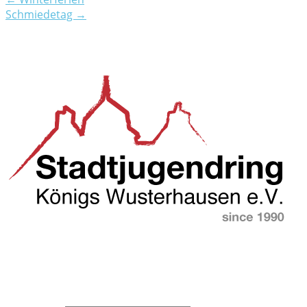
Schmiedetag →