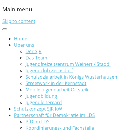
Main menu
Skip to content
Home
Über uns
Der SJR
Das Team
Jugendfreizeitzentrum Weinert / Staddi
Jugendclub Zernsdorf
Schulsozialarbeit in Königs Wusterhausen
Streetwork in der Kernstadt
Mobile Jugendarbeit Ortsteile
Jugendbildung
Jugendleitercard
Schutzkonzept SJR KW
Partnerschaft für Demokratie im LDS
PfD im LDS
Koordinierungs- und Fachstelle