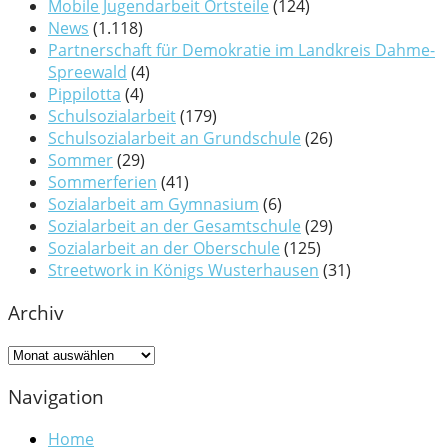
Mobile Jugendarbeit Ortsteile
(124)
News
(1.118)
Partnerschaft für Demokratie im Landkreis Dahme-
Spreewald
(4)
Pippilotta
(4)
Schulsozialarbeit
(179)
Schulsozialarbeit an Grundschule
(26)
Sommer
(29)
Sommerferien
(41)
Sozialarbeit am Gymnasium
(6)
Sozialarbeit an der Gesamtschule
(29)
Sozialarbeit an der Oberschule
(125)
Streetwork in Königs Wusterhausen
(31)
Archiv
Archiv
Navigation
Home