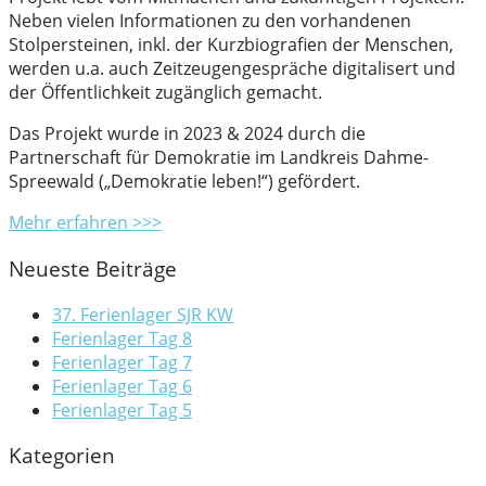
Neben vielen Informationen zu den vorhandenen
Stolpersteinen, inkl. der Kurzbiografien der Menschen,
werden u.a. auch Zeitzeugengespräche digitalisert und
der Öffentlichkeit zugänglich gemacht.
Das Projekt wurde in 2023 & 2024 durch die
Partnerschaft für Demokratie im Landkreis Dahme-
Spreewald („Demokratie leben!“) gefördert.
Mehr erfahren >>>
Neueste Beiträge
37. Ferienlager SJR KW
Ferienlager Tag 8
Ferienlager Tag 7
Ferienlager Tag 6
Ferienlager Tag 5
Kategorien