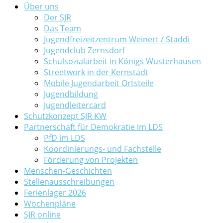
Über uns
Der SJR
Das Team
Jugendfreizeitzentrum Weinert / Staddi
Jugendclub Zernsdorf
Schulsozialarbeit in Königs Wusterhausen
Streetwork in der Kernstadt
Mobile Jugendarbeit Ortsteile
Jugendbildung
Jugendleitercard
Schutzkonzept SJR KW
Partnerschaft für Demokratie im LDS
PfD im LDS
Koordinierungs- und Fachstelle
Förderung von Projekten
Menschen-Geschichten
Stellenausschreibungen
Ferienlager 2026
Wochenpläne
SJR online