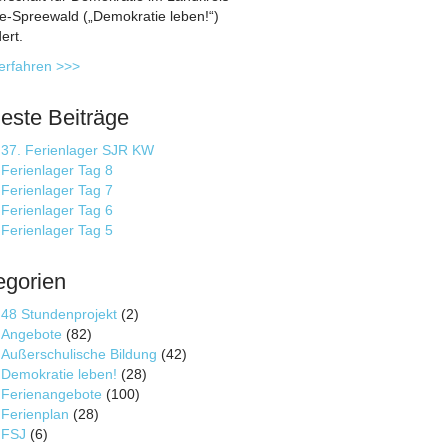
-Spreewald („Demokratie leben!“)
ert.
erfahren >>>
este Beiträge
37. Ferienlager SJR KW
Ferienlager Tag 8
Ferienlager Tag 7
Ferienlager Tag 6
Ferienlager Tag 5
egorien
48 Stundenprojekt
(2)
Angebote
(82)
Außerschulische Bildung
(42)
Demokratie leben!
(28)
Ferienangebote
(100)
Ferienplan
(28)
FSJ
(6)