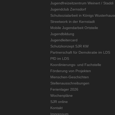
Jugendfreizeitzentrum Weinert / Staddi
Jugendclub Zernsdorf
Schulsozialarbeit in Königs Wusterhaus
Streetwork in der Kernstadt
Mobile Jugendarbeit Ortsteile
Jugendbildung
Jugendleitercard
Schutzkonzept SJR KW
Partnerschaft für Demokratie im LDS
PfD im LDS
Koordinierungs- und Fachstelle
Förderung von Projekten
Menschen-Geschichten
Stellenausschreibungen
Ferienlager 2026
Wochenpläne
SJR online
Kontakt
Impressum