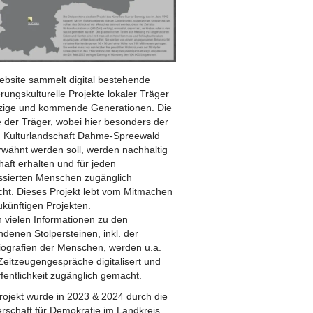
ebsite sammelt digital bestehende
rungskulturelle Projekte lokaler Träger
etzige und kommende Generationen. Die
 der Träger, wobei hier besonders der
n Kulturlandschaft Dahme-Spreewald
erwähnt werden soll, werden nachhaltig
aft erhalten und für jeden
essierten Menschen zugänglich
ht. Dieses Projekt lebt vom Mitmachen
ukünftigen Projekten.
 vielen Informationen zu den
denen Stolpersteinen, inkl. der
iografien der Menschen, werden u.a.
Zeitzeugengespräche digitalisert und
fentlichkeit zugänglich gemacht.
rojekt wurde in 2023 & 2024 durch die
erschaft für Demokratie im Landkreis