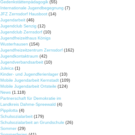
Gedenkstättenpädagogik
(55)
Internationale Jugendbegegnung
(7)
JFZ Zernsdorf Hausboot
(14)
Jugendarbeit
(46)
Jugendclub Senzig
(12)
Jugendclub Zernsdorf
(10)
Jugendfreizeithaus Königs
Wusterhausen
(154)
Jugendfreizeitzentrum Zernsdorf
(162)
Jugendkontaktraum
(42)
Jugendverbandsarbeit
(10)
Juleica
(1)
Kinder- und Jugendferienlager
(10)
Mobile Jugendarbeit Kernstadt
(109)
Mobile Jugendarbeit Ortsteile
(124)
News
(1.118)
Partnerschaft für Demokratie im
Landkreis Dahme-Spreewald
(4)
Pippilotta
(4)
Schulsozialarbeit
(179)
Schulsozialarbeit an Grundschule
(26)
Sommer
(29)
Sommerferien
(41)