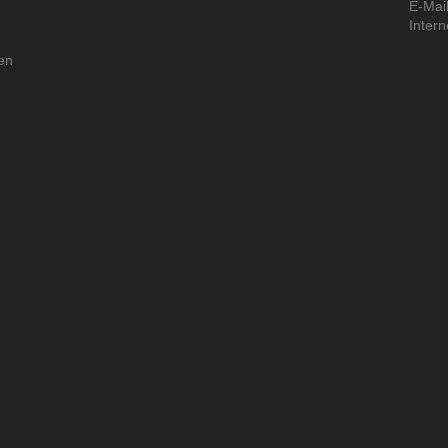
E-Mail
Intern
en