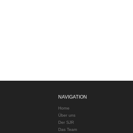
NAVIGATION
Home
Über uns
Der SJR
Das Team