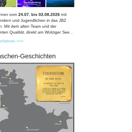
ahren vom
24.07. bis 02.08.2026
mit
indern und Jugendlichen in das JBZ
in. Mit dem alten Team und der
nten Qualität, direkt am Wolziger See…
erfahren >>>
schen-Geschichten