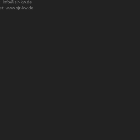
: info@sjr-kw.de
et: www.sjr-kw.de