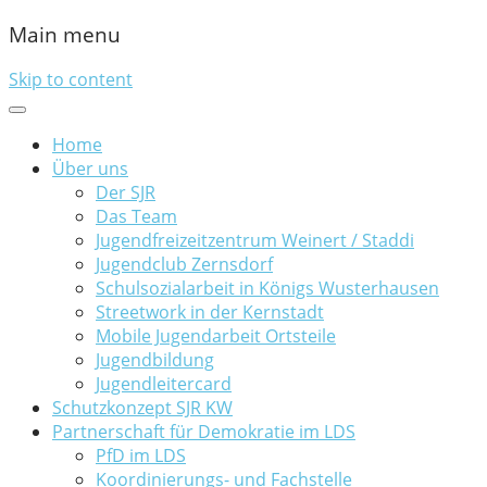
Main menu
Skip to content
Home
Über uns
Der SJR
Das Team
Jugendfreizeitzentrum Weinert / Staddi
Jugendclub Zernsdorf
Schulsozialarbeit in Königs Wusterhausen
Streetwork in der Kernstadt
Mobile Jugendarbeit Ortsteile
Jugendbildung
Jugendleitercard
Schutzkonzept SJR KW
Partnerschaft für Demokratie im LDS
PfD im LDS
Koordinierungs- und Fachstelle