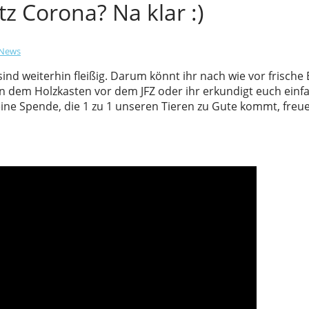
tz Corona? Na klar :)
News
d weiterhin fleißig. Darum könnt ihr nach wie vor frische E
in dem Holzkasten vor dem JFZ oder ihr erkundigt euch einfac
kleine Spende, die 1 zu 1 unseren Tieren zu Gute kommt, freu