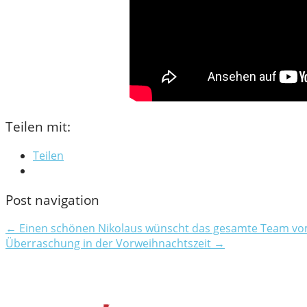
Teilen mit:
Teilen
Post navigation
← Einen schönen Nikolaus wünscht das gesamte Team vo
Überraschung in der Vorweihnachtszeit →