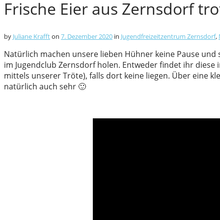
Frische Eier aus Zernsdorf tro
by
Juliane Krafft
on
7. Dezember 2020
in
Jugendfreizeitzentrum Zernsdorf
,
Natürlich machen unsere lieben Hühner keine Pause und sin
im Jugendclub Zernsdorf holen. Entweder findet ihr diese 
mittels unserer Tröte), falls dort keine liegen. Über eine 
natürlich auch sehr 🙂