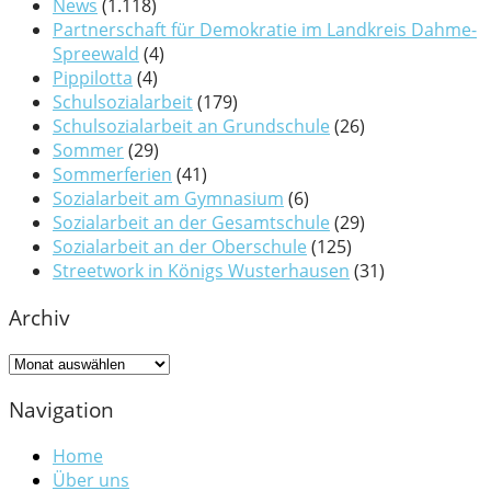
News
(1.118)
Partnerschaft für Demokratie im Landkreis Dahme-
Spreewald
(4)
Pippilotta
(4)
Schulsozialarbeit
(179)
Schulsozialarbeit an Grundschule
(26)
Sommer
(29)
Sommerferien
(41)
Sozialarbeit am Gymnasium
(6)
Sozialarbeit an der Gesamtschule
(29)
Sozialarbeit an der Oberschule
(125)
Streetwork in Königs Wusterhausen
(31)
Archiv
Archiv
Navigation
Home
Über uns