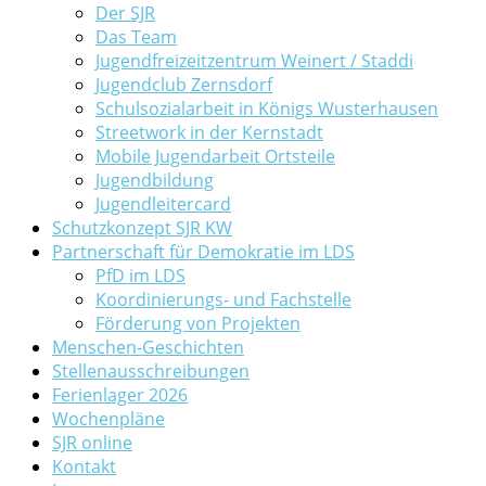
Der SJR
Das Team
Jugendfreizeitzentrum Weinert / Staddi
Jugendclub Zernsdorf
Schulsozialarbeit in Königs Wusterhausen
Streetwork in der Kernstadt
Mobile Jugendarbeit Ortsteile
Jugendbildung
Jugendleitercard
Schutzkonzept SJR KW
Partnerschaft für Demokratie im LDS
PfD im LDS
Koordinierungs- und Fachstelle
Förderung von Projekten
Menschen-Geschichten
Stellenausschreibungen
Ferienlager 2026
Wochenpläne
SJR online
Kontakt