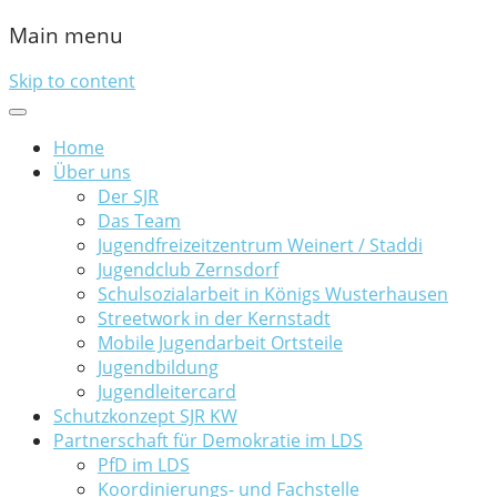
Main menu
Skip to content
Home
Über uns
Der SJR
Das Team
Jugendfreizeitzentrum Weinert / Staddi
Jugendclub Zernsdorf
Schulsozialarbeit in Königs Wusterhausen
Streetwork in der Kernstadt
Mobile Jugendarbeit Ortsteile
Jugendbildung
Jugendleitercard
Schutzkonzept SJR KW
Partnerschaft für Demokratie im LDS
PfD im LDS
Koordinierungs- und Fachstelle