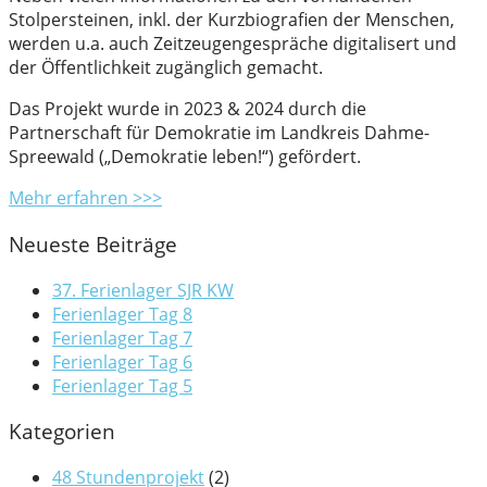
Stolpersteinen, inkl. der Kurzbiografien der Menschen,
werden u.a. auch Zeitzeugengespräche digitalisert und
der Öffentlichkeit zugänglich gemacht.
Das Projekt wurde in 2023 & 2024 durch die
Partnerschaft für Demokratie im Landkreis Dahme-
Spreewald („Demokratie leben!“) gefördert.
Mehr erfahren >>>
Neueste Beiträge
37. Ferienlager SJR KW
Ferienlager Tag 8
Ferienlager Tag 7
Ferienlager Tag 6
Ferienlager Tag 5
Kategorien
48 Stundenprojekt
(2)