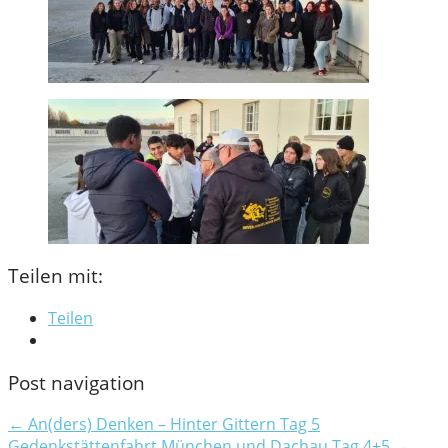
Teilen mit:
Teilen
Post navigation
← An(ders) Denken – Hinter Gittern Tag 5
Gedenkstättenfahrt München und Dachau Tag 4+5 →