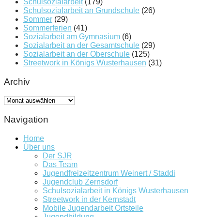
Schulsozialarbeit
(179)
Schulsozialarbeit an Grundschule
(26)
Sommer
(29)
Sommerferien
(41)
Sozialarbeit am Gymnasium
(6)
Sozialarbeit an der Gesamtschule
(29)
Sozialarbeit an der Oberschule
(125)
Streetwork in Königs Wusterhausen
(31)
Archiv
Archiv
Navigation
Home
Über uns
Der SJR
Das Team
Jugendfreizeitzentrum Weinert / Staddi
Jugendclub Zernsdorf
Schulsozialarbeit in Königs Wusterhausen
Streetwork in der Kernstadt
Mobile Jugendarbeit Ortsteile
Jugendbildung