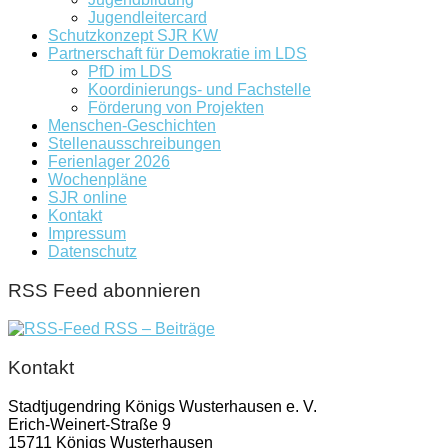
Jugendleitercard
Schutzkonzept SJR KW
Partnerschaft für Demokratie im LDS
PfD im LDS
Koordinierungs- und Fachstelle
Förderung von Projekten
Menschen-Geschichten
Stellenausschreibungen
Ferienlager 2026
Wochenpläne
SJR online
Kontakt
Impressum
Datenschutz
RSS Feed abonnieren
RSS – Beiträge
Kontakt
Stadtjugendring Königs Wusterhausen e. V.
Erich-Weinert-Straße 9
15711 Königs Wusterhausen