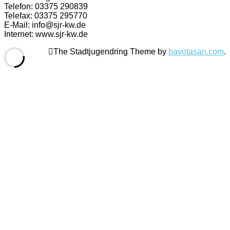
Telefon: 03375 290839
Telefax: 03375 295770
E-Mail: info@sjr-kw.de
Internet: www.sjr-kw.de
The Stadtjugendring Theme by
bavotasan.com
.