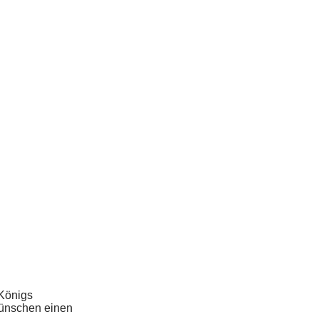
 Königs
wünschen einen