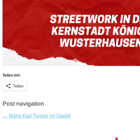
Teilen mit:
Teilen
Post navigation
← Mario Kart Turnier im Staddi