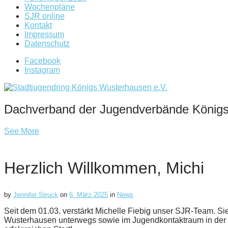
Wochenpläne
SJR online
Kontakt
Impressum
Datenschutz
Facebook
Instagram
Dachverband der Jugendverbände König
See More
Herzlich Willkommen, Michi
by
Jennifer Struck
on
6. März 2025
in
News
Seit dem 01.03. verstärkt Michelle Fiebig unser SJR-Team. Sie 
Wusterhausen unterwegs sowie im Jugendkontaktraum in der 