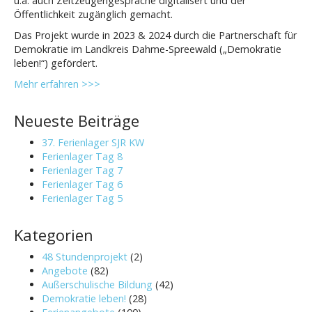
u.a. auch Zeitzeugengespräche digitalisert und der
Öffentlichkeit zugänglich gemacht.
Das Projekt wurde in 2023 & 2024 durch die Partnerschaft für
Demokratie im Landkreis Dahme-Spreewald („Demokratie
leben!“) gefördert.
Mehr erfahren >>>
Neueste Beiträge
37. Ferienlager SJR KW
Ferienlager Tag 8
Ferienlager Tag 7
Ferienlager Tag 6
Ferienlager Tag 5
Kategorien
48 Stundenprojekt
(2)
Angebote
(82)
Außerschulische Bildung
(42)
Demokratie leben!
(28)