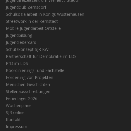
Jugendfreizeitzentrum Weinert / Staddi
Jugendclub Zernsdorf
Schulsozialarbeit in Königs Wusterhausen
Streetwork in der Kernstadt
Mobile Jugendarbeit Ortsteile
Jugendbildung
Jugendleitercard
Schutzkonzept SJR KW
Partnerschaft für Demokratie im LDS
PfD im LDS
Koordinierungs- und Fachstelle
Förderung von Projekten
Menschen-Geschichten
Stellenausschreibungen
Ferienlager 2026
Wochenpläne
SJR online
Kontakt
Impressum