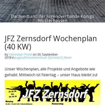
Dachverband der Jugendverbände Königs
Wusterhausen
JFZ Zernsdorf Wochenplan
(40 KW)
by
Sebastian Pösel
on
30. September
2018
in
Jugendfreizeitzentrum Zernsdorf
,
News
Unser Wochenplan, alle Projekte und Angebote wie
gehabt. Mittwoch ist Feiertag – unser Haus bleibt zu!