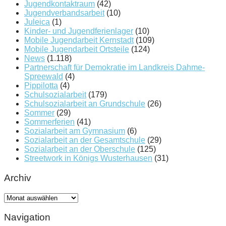
Jugendkontaktraum
(42)
Jugendverbandsarbeit
(10)
Juleica
(1)
Kinder- und Jugendferienlager
(10)
Mobile Jugendarbeit Kernstadt
(109)
Mobile Jugendarbeit Ortsteile
(124)
News
(1.118)
Partnerschaft für Demokratie im Landkreis Dahme-
Spreewald
(4)
Pippilotta
(4)
Schulsozialarbeit
(179)
Schulsozialarbeit an Grundschule
(26)
Sommer
(29)
Sommerferien
(41)
Sozialarbeit am Gymnasium
(6)
Sozialarbeit an der Gesamtschule
(29)
Sozialarbeit an der Oberschule
(125)
Streetwork in Königs Wusterhausen
(31)
Archiv
Archiv
Navigation