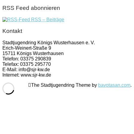
RSS Feed abonnieren
RSS – Beiträge
Kontakt
Stadtjugendring Königs Wusterhausen e. V.
Erich-Weinert-Straße 9
15711 Königs Wusterhausen
Telefon: 03375 290839
Telefax: 03375 295770
E-Mail: info@sjr-kw.de
Internet: www.sjr-kw.de
The Stadtjugendring Theme by
bavotasan.com
.