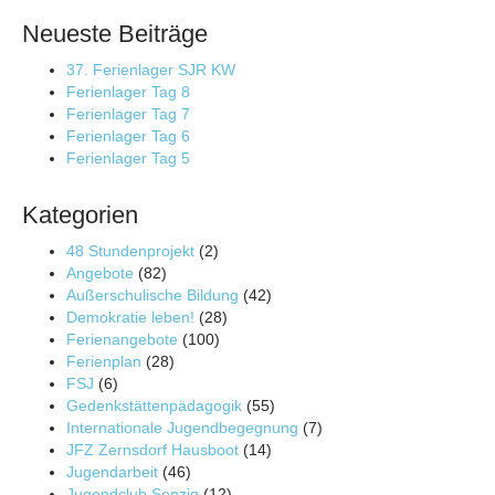
Neueste Beiträge
37. Ferienlager SJR KW
Ferienlager Tag 8
Ferienlager Tag 7
Ferienlager Tag 6
Ferienlager Tag 5
Kategorien
48 Stundenprojekt
(2)
Angebote
(82)
Außerschulische Bildung
(42)
Demokratie leben!
(28)
Ferienangebote
(100)
Ferienplan
(28)
FSJ
(6)
Gedenkstättenpädagogik
(55)
Internationale Jugendbegegnung
(7)
JFZ Zernsdorf Hausboot
(14)
Jugendarbeit
(46)
Jugendclub Senzig
(12)