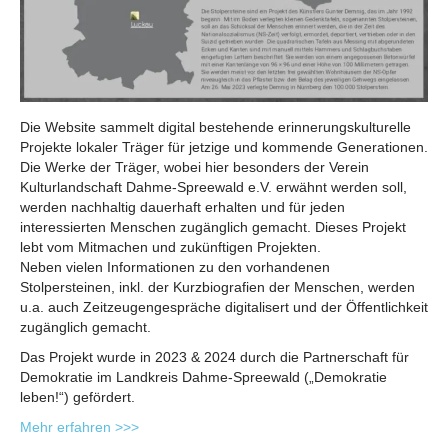
Die Website sammelt digital bestehende erinnerungskulturelle
Projekte lokaler Träger für jetzige und kommende Generationen.
Die Werke der Träger, wobei hier besonders der Verein
Kulturlandschaft Dahme-Spreewald e.V. erwähnt werden soll,
werden nachhaltig dauerhaft erhalten und für jeden
interessierten Menschen zugänglich gemacht. Dieses Projekt
lebt vom Mitmachen und zukünftigen Projekten.
Neben vielen Informationen zu den vorhandenen
Stolpersteinen, inkl. der Kurzbiografien der Menschen, werden
u.a. auch Zeitzeugengespräche digitalisert und der Öffentlichkeit
zugänglich gemacht.
Das Projekt wurde in 2023 & 2024 durch die Partnerschaft für
Demokratie im Landkreis Dahme-Spreewald („Demokratie
leben!“) gefördert.
Mehr erfahren >>>