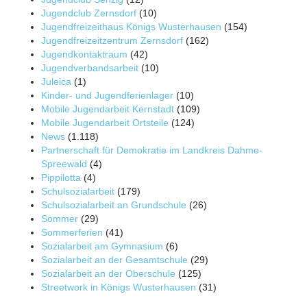
Jugendclub Zernsdorf
(10)
Jugendfreizeithaus Königs Wusterhausen
(154)
Jugendfreizeitzentrum Zernsdorf
(162)
Jugendkontaktraum
(42)
Jugendverbandsarbeit
(10)
Juleica
(1)
Kinder- und Jugendferienlager
(10)
Mobile Jugendarbeit Kernstadt
(109)
Mobile Jugendarbeit Ortsteile
(124)
News
(1.118)
Partnerschaft für Demokratie im Landkreis Dahme-
Spreewald
(4)
Pippilotta
(4)
Schulsozialarbeit
(179)
Schulsozialarbeit an Grundschule
(26)
Sommer
(29)
Sommerferien
(41)
Sozialarbeit am Gymnasium
(6)
Sozialarbeit an der Gesamtschule
(29)
Sozialarbeit an der Oberschule
(125)
Streetwork in Königs Wusterhausen
(31)