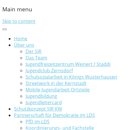
Main menu
Skip to content
Home
Über uns
Der SJR
Das Team
Jugendfreizeitzentrum Weinert / Staddi
Jugendclub Zernsdorf
Schulsozialarbeit in Königs Wusterhausen
Streetwork in der Kernstadt
Mobile Jugendarbeit Ortsteile
Jugendbildung
Jugendleitercard
Schutzkonzept SJR KW
Partnerschaft für Demokratie im LDS
PfD im LDS
Koordinierungs- und Fachstelle