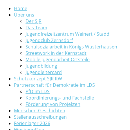
Home
Über uns
Der SJR
Das Team
Jugendfreizeitzentrum Weinert / Staddi
Jugendclub Zernsdorf
Schulsozialarbeit in Königs Wusterhausen
Streetwork in der Kernstadt
Mobile Jugendarbeit Ortsteile
Jugendbildung
Jugendleitercard
Schutzkonzept SJR KW
Partnerschaft für Demokratie im LDS
PfD im LDS
Koordinierungs- und Fachstelle
Förderung von Projekten
Menschen-Geschichten
Stellenausschreibungen
Ferienlager 2026
Wochenpläne