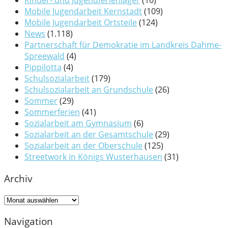
Mobile Jugendarbeit Kernstadt
(109)
Mobile Jugendarbeit Ortsteile
(124)
News
(1.118)
Partnerschaft für Demokratie im Landkreis Dahme-
Spreewald
(4)
Pippilotta
(4)
Schulsozialarbeit
(179)
Schulsozialarbeit an Grundschule
(26)
Sommer
(29)
Sommerferien
(41)
Sozialarbeit am Gymnasium
(6)
Sozialarbeit an der Gesamtschule
(29)
Sozialarbeit an der Oberschule
(125)
Streetwork in Königs Wusterhausen
(31)
Archiv
Archiv
Navigation