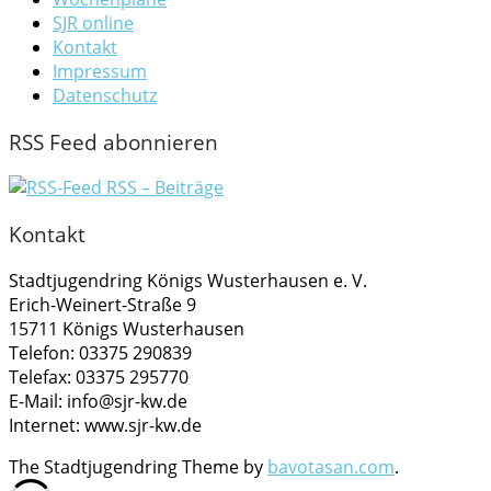
SJR online
Kontakt
Impressum
Datenschutz
RSS Feed abonnieren
RSS – Beiträge
Kontakt
Stadtjugendring Königs Wusterhausen e. V.
Erich-Weinert-Straße 9
15711 Königs Wusterhausen
Telefon: 03375 290839
Telefax: 03375 295770
E-Mail: info@sjr-kw.de
Internet: www.sjr-kw.de
The Stadtjugendring Theme by
bavotasan.com
.