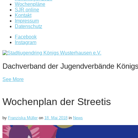
Wochenpläne
SJR online
Kontakt
Impressum
Datenschutz
Facebook
Instagram
Dachverband der Jugendverbände König
See More
Wochenplan der Streetis
by
Franziska Müller
on
18. Mai 2018
in
News