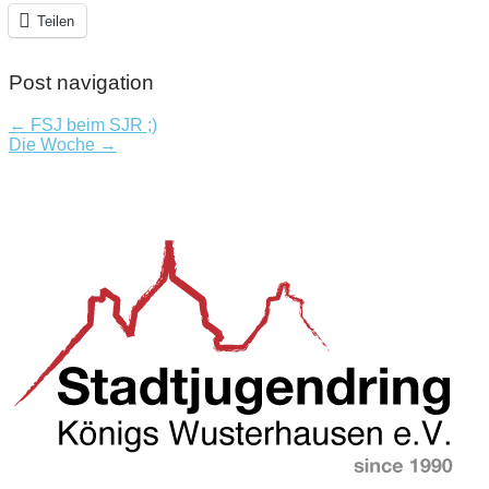
Teilen
Post navigation
← FSJ beim SJR ;)
Die Woche →