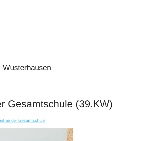
s Wusterhausen
er Gesamtschule (39.KW)
beit an der Gesamtschule