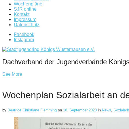
Wochenpläne
SJR online
Kontakt
Impressum
Datenschutz
Facebook
Instagram
Dachverband der Jugendverbände König
See More
Wochenplan Sozialarbeit an d
by
Beatrice Christiane Flemming
on
18. September 2020
in
News
,
Sozialar