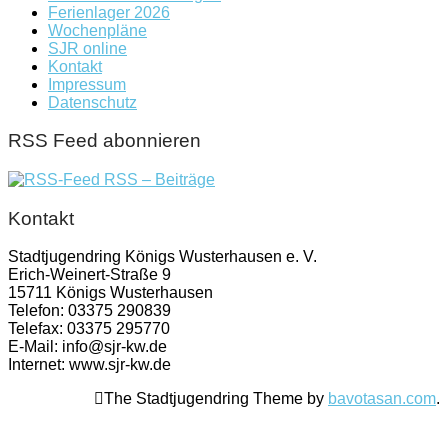
Ferienlager 2026
Wochenpläne
SJR online
Kontakt
Impressum
Datenschutz
RSS Feed abonnieren
RSS – Beiträge
Kontakt
Stadtjugendring Königs Wusterhausen e. V.
Erich-Weinert-Straße 9
15711 Königs Wusterhausen
Telefon: 03375 290839
Telefax: 03375 295770
E-Mail: info@sjr-kw.de
Internet: www.sjr-kw.de
The Stadtjugendring Theme by
bavotasan.com
.