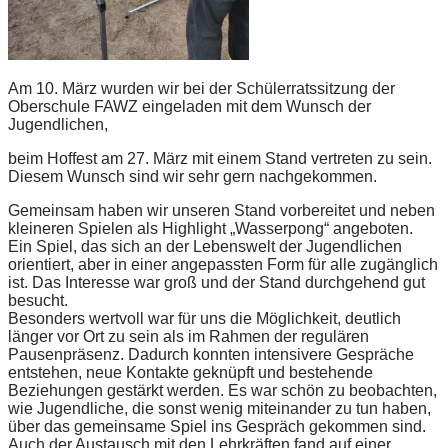
Am 10. März wurden wir bei der Schülerratssitzung der
Oberschule FAWZ eingeladen mit dem Wunsch der
Jugendlichen,
beim Hoffest am 27. März mit einem Stand vertreten zu sein.
Diesem Wunsch sind wir sehr gern nachgekommen.
Gemeinsam haben wir unseren Stand vorbereitet und neben
kleineren Spielen als Highlight „Wasserpong“ angeboten.
Ein Spiel, das sich an der Lebenswelt der Jugendlichen
orientiert, aber in einer angepassten Form für alle zugänglich
ist. Das Interesse war groß und der Stand durchgehend gut
besucht.
Besonders wertvoll war für uns die Möglichkeit, deutlich
länger vor Ort zu sein als im Rahmen der regulären
Pausenpräsenz. Dadurch konnten intensivere Gespräche
entstehen, neue Kontakte geknüpft und bestehende
Beziehungen gestärkt werden. Es war schön zu beobachten,
wie Jugendliche, die sonst wenig miteinander zu tun haben,
über das gemeinsame Spiel ins Gespräch gekommen sind.
Auch der Austausch mit den Lehrkräften fand auf einer