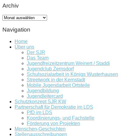
Archiv
Archiv
Navigation
Home
Über uns
Der SJR
Das Team
Jugendfreizeitzentrum Weinert / Staddi
Jugendclub Zernsdorf
Schulsozialarbeit in Königs Wusterhausen
Streetwork in der Kernstadt
Mobile Jugendarbeit Ortsteile
Jugendbildung
Jugendleitercard
Schutzkonzept SJR KW
Partnerschaft für Demokratie im LDS
PfD im LDS
Koordinierungs- und Fachstelle
Förderung von Projekten
Menschen-Geschichten
Stellenausschreibungen