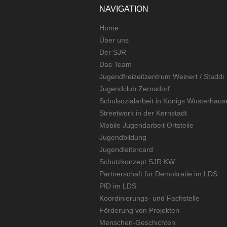
NAVIGATION
Home
Über uns
Der SJR
Das Team
Jugendfreizeitzentrum Weinert / Staddi
Jugendclub Zernsdorf
Schulsozialarbeit in Königs Wusterhaus
Streetwork in der Kernstadt
Mobile Jugendarbeit Ortsteile
Jugendbildung
Jugendleitercard
Schutzkonzept SJR KW
Partnerschaft für Demokratie im LDS
PfD im LDS
Koordinierungs- und Fachstelle
Förderung von Projekten
Menschen-Geschichten