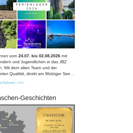
ahren vom
24.07. bis 02.08.2026
mit
indern und Jugendlichen in das JBZ
in. Mit dem alten Team und der
nten Qualität, direkt am Wolziger See…
erfahren >>>
schen-Geschichten