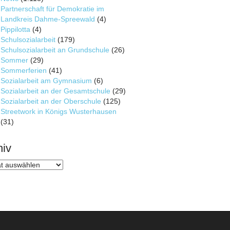
Partnerschaft für Demokratie im
Landkreis Dahme-Spreewald
(4)
Pippilotta
(4)
Schulsozialarbeit
(179)
Schulsozialarbeit an Grundschule
(26)
Sommer
(29)
Sommerferien
(41)
Sozialarbeit am Gymnasium
(6)
Sozialarbeit an der Gesamtschule
(29)
Sozialarbeit an der Oberschule
(125)
Streetwork in Königs Wusterhausen
(31)
hiv
v