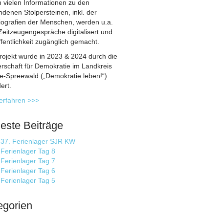
 vielen Informationen zu den
denen Stolpersteinen, inkl. der
iografien der Menschen, werden u.a.
Zeitzeugengespräche digitalisert und
fentlichkeit zugänglich gemacht.
rojekt wurde in 2023 & 2024 durch die
erschaft für Demokratie im Landkreis
-Spreewald („Demokratie leben!“)
ert.
erfahren >>>
este Beiträge
37. Ferienlager SJR KW
Ferienlager Tag 8
Ferienlager Tag 7
Ferienlager Tag 6
Ferienlager Tag 5
egorien