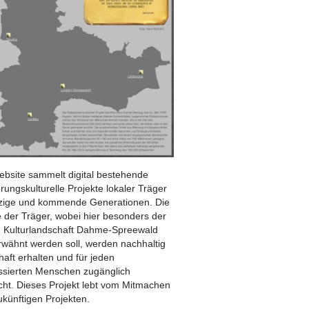
ebsite sammelt digital bestehende
rungskulturelle Projekte lokaler Träger
etzige und kommende Generationen. Die
 der Träger, wobei hier besonders der
n Kulturlandschaft Dahme-Spreewald
erwähnt werden soll, werden nachhaltig
aft erhalten und für jeden
essierten Menschen zugänglich
ht. Dieses Projekt lebt vom Mitmachen
ukünftigen Projekten.