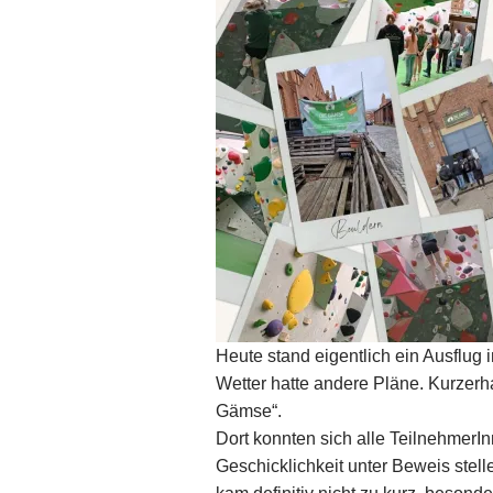
Heute stand eigentlich ein Ausflug
Wetter hatte andere Pläne. Kurzerha
Gämse“.
Dort konnten sich alle TeilnehmerI
Geschicklichkeit unter Beweis stell