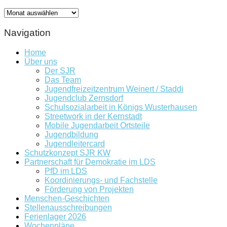
Archiv
Navigation
Home
Über uns
Der SJR
Das Team
Jugendfreizeitzentrum Weinert / Staddi
Jugendclub Zernsdorf
Schulsozialarbeit in Königs Wusterhausen
Streetwork in der Kernstadt
Mobile Jugendarbeit Ortsteile
Jugendbildung
Jugendleitercard
Schutzkonzept SJR KW
Partnerschaft für Demokratie im LDS
PfD im LDS
Koordinierungs- und Fachstelle
Förderung von Projekten
Menschen-Geschichten
Stellenausschreibungen
Ferienlager 2026
Wochenpläne