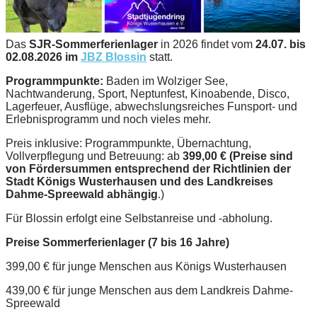
Das
SJR-Sommerferienlager
in 2026 findet vom
24.07. bis
02.08.2026 im
JBZ Blossin
statt.
Programmpunkte:
Baden im Wolziger See,
Nachtwanderung, Sport, Neptunfest, Kinoabende, Disco,
Lagerfeuer, Ausflüge, abwechslungsreiches Funsport- und
Erlebnisprogramm und noch vieles mehr.
Preis inklusive: Programmpunkte, Übernachtung,
Vollverpflegung und Betreuung: ab
399,00 € (Preise sind
von Fördersummen entsprechend der Richtlinien der
Stadt Königs Wusterhausen und des Landkreises
Dahme-Spreewald abhängig
.)
Für Blossin erfolgt eine Selbstanreise und -abholung.
Preise Sommerferienlager (7 bis 16 Jahre)
399,00 € für junge Menschen aus Königs Wusterhausen
439,00 € für junge Menschen aus dem Landkreis Dahme-
Spreewald