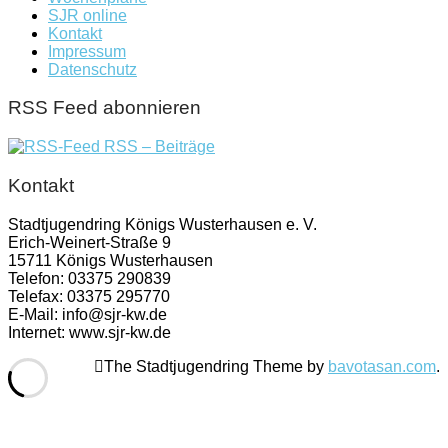
SJR online
Kontakt
Impressum
Datenschutz
RSS Feed abonnieren
RSS – Beiträge
Kontakt
Stadtjugendring Königs Wusterhausen e. V.
Erich-Weinert-Straße 9
15711 Königs Wusterhausen
Telefon: 03375 290839
Telefax: 03375 295770
E-Mail: info@sjr-kw.de
Internet: www.sjr-kw.de
The Stadtjugendring Theme by
bavotasan.com
.