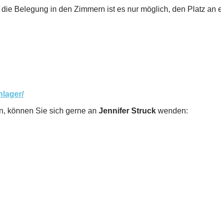
ch die Belegung in den Zimmern ist es nur möglich, den Platz an
nlager/
, können Sie sich gerne an
Jennifer Struck
wenden: