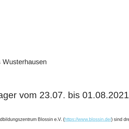
s Wusterhausen
nlager vom 23.07. bis 01.08.2021
dbildungszentrum Blossin e.V. (
https://www.blossin.de/
) sind dr