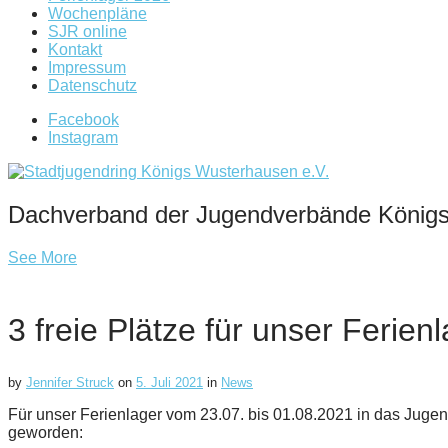
Wochenpläne
SJR online
Kontakt
Impressum
Datenschutz
Facebook
Instagram
Dachverband der Jugendverbände König
See More
3 freie Plätze für unser Ferie
by
Jennifer Struck
on
5. Juli 2021
in
News
Für unser Ferienlager vom 23.07. bis 01.08.2021 in das Jugen
geworden: