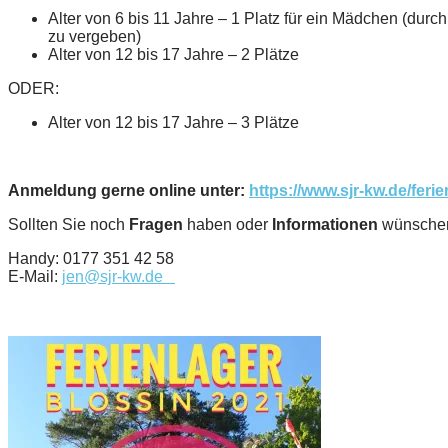
Alter von 6 bis 11 Jahre – 1 Platz für ein Mädchen (dur
zu vergeben)
Alter von 12 bis 17 Jahre – 2 Plätze
ODER:
Alter von 12 bis 17 Jahre – 3 Plätze
Anmeldung gerne online unter:
https://www.sjr-kw.de/ferie
Sollten Sie noch
Fragen
haben oder
Informationen
wünschen
Handy: 0177 351 42 58
E-Mail:
jen@sjr-kw.de