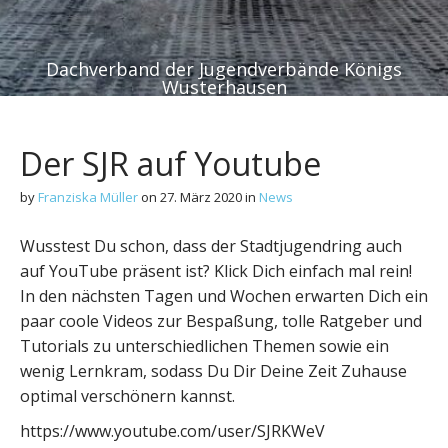
Dachverband der Jugendverbände Königs
Wusterhausen
Der SJR auf Youtube
by
Franziska Müller
on
27. März 2020
in
News
Wusstest Du schon, dass der Stadtjugendring auch
auf YouTube präsent ist? Klick Dich einfach mal rein!
In den nächsten Tagen und Wochen erwarten Dich ein
paar coole Videos zur Bespaßung, tolle Ratgeber und
Tutorials zu unterschiedlichen Themen sowie ein
wenig Lernkram, sodass Du Dir Deine Zeit Zuhause
optimal verschönern kannst.
https://www.youtube.com/user/SJRKWeV