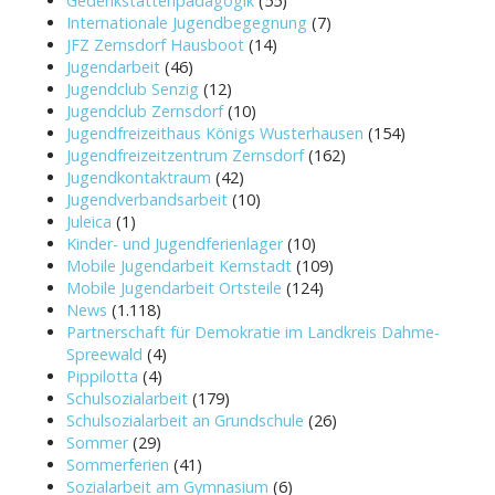
Gedenkstättenpädagogik
(55)
Internationale Jugendbegegnung
(7)
JFZ Zernsdorf Hausboot
(14)
Jugendarbeit
(46)
Jugendclub Senzig
(12)
Jugendclub Zernsdorf
(10)
Jugendfreizeithaus Königs Wusterhausen
(154)
Jugendfreizeitzentrum Zernsdorf
(162)
Jugendkontaktraum
(42)
Jugendverbandsarbeit
(10)
Juleica
(1)
Kinder- und Jugendferienlager
(10)
Mobile Jugendarbeit Kernstadt
(109)
Mobile Jugendarbeit Ortsteile
(124)
News
(1.118)
Partnerschaft für Demokratie im Landkreis Dahme-
Spreewald
(4)
Pippilotta
(4)
Schulsozialarbeit
(179)
Schulsozialarbeit an Grundschule
(26)
Sommer
(29)
Sommerferien
(41)
Sozialarbeit am Gymnasium
(6)