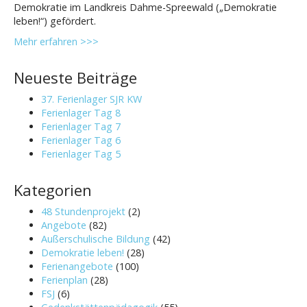
Demokratie im Landkreis Dahme-Spreewald („Demokratie
leben!“) gefördert.
Mehr erfahren >>>
Neueste Beiträge
37. Ferienlager SJR KW
Ferienlager Tag 8
Ferienlager Tag 7
Ferienlager Tag 6
Ferienlager Tag 5
Kategorien
48 Stundenprojekt
(2)
Angebote
(82)
Außerschulische Bildung
(42)
Demokratie leben!
(28)
Ferienangebote
(100)
Ferienplan
(28)
FSJ
(6)