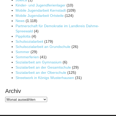
Kinder- und Jugendferienlager
(10)
Mobile Jugendarbeit Kernstadt
(109)
Mobile Jugendarbeit Ortsteile
(124)
News
(1.118)
Partnerschaft für Demokratie im Landkreis Dahme-
Spreewald
(4)
Pippilotta
(4)
Schulsozialarbeit
(179)
Schulsozialarbeit an Grundschule
(26)
Sommer
(29)
Sommerferien
(41)
Sozialarbeit am Gymnasium
(6)
Sozialarbeit an der Gesamtschule
(29)
Sozialarbeit an der Oberschule
(125)
Streetwork in Königs Wusterhausen
(31)
Archiv
Archiv