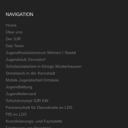
NAVIGATION
Home
Über uns
Der SJR
Das Team
Jugendfreizeitzentrum Weinert / Staddi
Jugendclub Zernsdorf
Schulsozialarbeit in Königs Wusterhausen
Streetwork in der Kernstadt
Mobile Jugendarbeit Ortsteile
Jugendbildung
Jugendleitercard
Schutzkonzept SJR KW
Partnerschaft für Demokratie im LDS
PfD im LDS
Koordinierungs- und Fachstelle
Förderung von Projekten