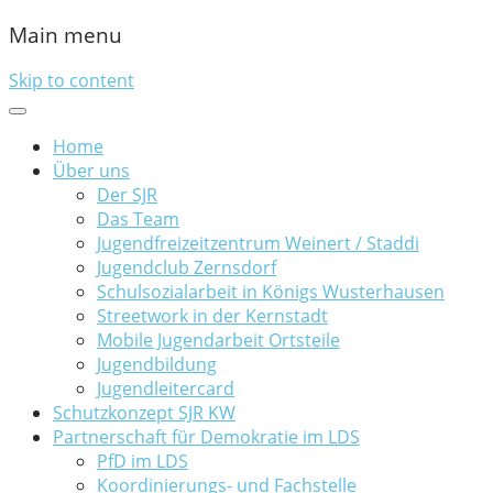
Main menu
Skip to content
Home
Über uns
Der SJR
Das Team
Jugendfreizeitzentrum Weinert / Staddi
Jugendclub Zernsdorf
Schulsozialarbeit in Königs Wusterhausen
Streetwork in der Kernstadt
Mobile Jugendarbeit Ortsteile
Jugendbildung
Jugendleitercard
Schutzkonzept SJR KW
Partnerschaft für Demokratie im LDS
PfD im LDS
Koordinierungs- und Fachstelle