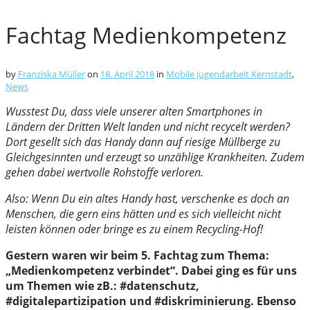
Fachtag Medienkompetenz
by
Franziska Müller
on
18. April 2018
in
Mobile Jugendarbeit Kernstadt
,
News
Wusstest Du, dass viele unserer alten Smartphones in
Ländern der Dritten Welt landen und nicht recycelt werden?
Dort gesellt sich das Handy dann auf riesige Müllberge zu
Gleichgesinnten und erzeugt so unzählige Krankheiten. Zudem
gehen dabei wertvolle Rohstoffe verloren.
Also: Wenn Du ein altes Handy hast, verschenke es doch an
Menschen, die gern eins hätten und es sich vielleicht nicht
leisten können oder bringe es zu einem Recycling-Hof!
Gestern waren wir beim 5. Fachtag zum Thema:
„Medienkompetenz verbindet“. Dabei ging es für uns
um Themen wie zB.: #datenschutz,
#digitalepartizipation und #diskriminierung. Ebenso