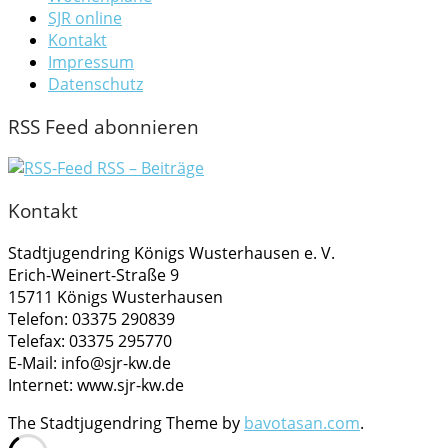
SJR online
Kontakt
Impressum
Datenschutz
RSS Feed abonnieren
RSS – Beiträge
Kontakt
Stadtjugendring Königs Wusterhausen e. V.
Erich-Weinert-Straße 9
15711 Königs Wusterhausen
Telefon: 03375 290839
Telefax: 03375 295770
E-Mail: info@sjr-kw.de
Internet: www.sjr-kw.de
The Stadtjugendring Theme by
bavotasan.com
.