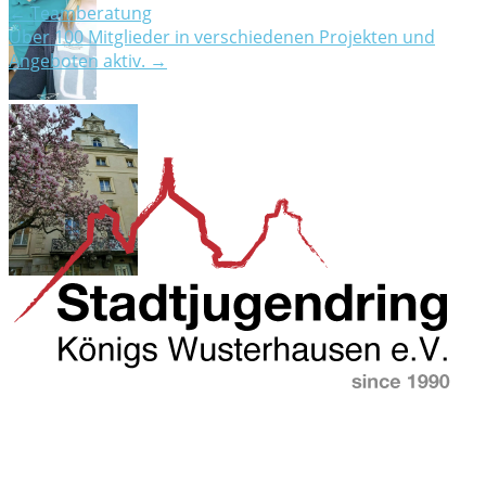
← Teamberatung
Über 100 Mitglieder in verschiedenen Projekten und
Angeboten aktiv. →