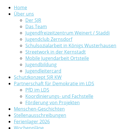
Home
Über uns
Der SJR
Das Team
Jugendfreizeitzentrum Weinert / Staddi
Jugendclub Zernsdorf
Schulsozialarbeit in Königs Wusterhausen
Streetwork in der Kernstadt
Mobile Jugendarbeit Ortsteile
Jugendbildung
Jugendleitercard
Schutzkonzept SJR KW
Partnerschaft für Demokratie im LDS
PfD im LDS
Koordinierungs- und Fachstelle
Förderung von Projekten
Menschen-Geschichten
Stellenausschreibungen
Ferienlager 2026
Wochenpläne