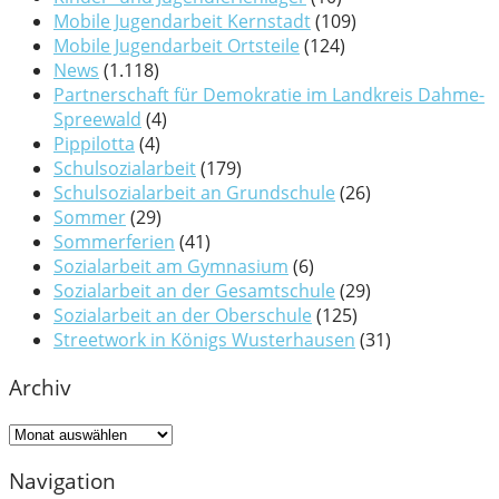
Mobile Jugendarbeit Kernstadt
(109)
Mobile Jugendarbeit Ortsteile
(124)
News
(1.118)
Partnerschaft für Demokratie im Landkreis Dahme-
Spreewald
(4)
Pippilotta
(4)
Schulsozialarbeit
(179)
Schulsozialarbeit an Grundschule
(26)
Sommer
(29)
Sommerferien
(41)
Sozialarbeit am Gymnasium
(6)
Sozialarbeit an der Gesamtschule
(29)
Sozialarbeit an der Oberschule
(125)
Streetwork in Königs Wusterhausen
(31)
Archiv
Archiv
Navigation