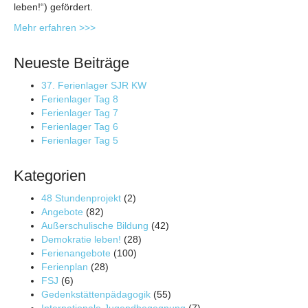
leben!“) gefördert.
Mehr erfahren >>>
Neueste Beiträge
37. Ferienlager SJR KW
Ferienlager Tag 8
Ferienlager Tag 7
Ferienlager Tag 6
Ferienlager Tag 5
Kategorien
48 Stundenprojekt
(2)
Angebote
(82)
Außerschulische Bildung
(42)
Demokratie leben!
(28)
Ferienangebote
(100)
Ferienplan
(28)
FSJ
(6)
Gedenkstättenpädagogik
(55)
Internationale Jugendbegegnung
(7)