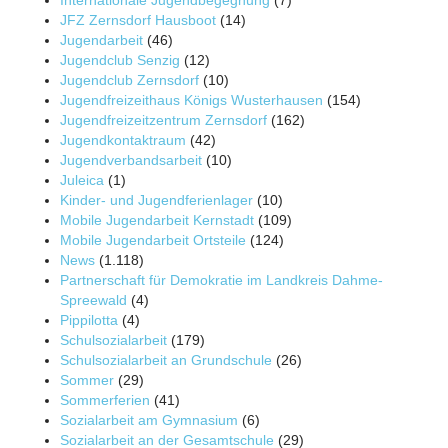
JFZ Zernsdorf Hausboot
(14)
Jugendarbeit
(46)
Jugendclub Senzig
(12)
Jugendclub Zernsdorf
(10)
Jugendfreizeithaus Königs Wusterhausen
(154)
Jugendfreizeitzentrum Zernsdorf
(162)
Jugendkontaktraum
(42)
Jugendverbandsarbeit
(10)
Juleica
(1)
Kinder- und Jugendferienlager
(10)
Mobile Jugendarbeit Kernstadt
(109)
Mobile Jugendarbeit Ortsteile
(124)
News
(1.118)
Partnerschaft für Demokratie im Landkreis Dahme-
Spreewald
(4)
Pippilotta
(4)
Schulsozialarbeit
(179)
Schulsozialarbeit an Grundschule
(26)
Sommer
(29)
Sommerferien
(41)
Sozialarbeit am Gymnasium
(6)
Sozialarbeit an der Gesamtschule
(29)