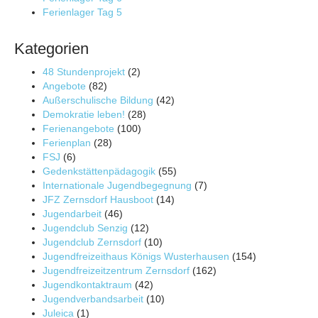
Ferienlager Tag 5
Kategorien
48 Stundenprojekt
(2)
Angebote
(82)
Außerschulische Bildung
(42)
Demokratie leben!
(28)
Ferienangebote
(100)
Ferienplan
(28)
FSJ
(6)
Gedenkstättenpädagogik
(55)
Internationale Jugendbegegnung
(7)
JFZ Zernsdorf Hausboot
(14)
Jugendarbeit
(46)
Jugendclub Senzig
(12)
Jugendclub Zernsdorf
(10)
Jugendfreizeithaus Königs Wusterhausen
(154)
Jugendfreizeitzentrum Zernsdorf
(162)
Jugendkontaktraum
(42)
Jugendverbandsarbeit
(10)
Juleica
(1)