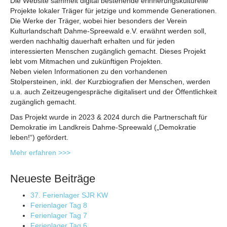
Die Website sammelt digital bestehende erinnerungskulturelle
Projekte lokaler Träger für jetzige und kommende Generationen.
Die Werke der Träger, wobei hier besonders der Verein
Kulturlandschaft Dahme-Spreewald e.V. erwähnt werden soll,
werden nachhaltig dauerhaft erhalten und für jeden
interessierten Menschen zugänglich gemacht. Dieses Projekt
lebt vom Mitmachen und zukünftigen Projekten.
Neben vielen Informationen zu den vorhandenen
Stolpersteinen, inkl. der Kurzbiografien der Menschen, werden
u.a. auch Zeitzeugengespräche digitalisert und der Öffentlichkeit
zugänglich gemacht.
Das Projekt wurde in 2023 & 2024 durch die Partnerschaft für
Demokratie im Landkreis Dahme-Spreewald („Demokratie
leben!“) gefördert.
Mehr erfahren >>>
Neueste Beiträge
37. Ferienlager SJR KW
Ferienlager Tag 8
Ferienlager Tag 7
Ferienlager Tag 6