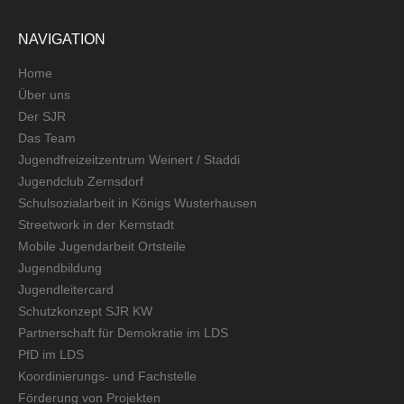
NAVIGATION
Home
Über uns
Der SJR
Das Team
Jugendfreizeitzentrum Weinert / Staddi
Jugendclub Zernsdorf
Schulsozialarbeit in Königs Wusterhausen
Streetwork in der Kernstadt
Mobile Jugendarbeit Ortsteile
Jugendbildung
Jugendleitercard
Schutzkonzept SJR KW
Partnerschaft für Demokratie im LDS
PfD im LDS
Koordinierungs- und Fachstelle
Förderung von Projekten