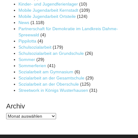
Kinder- und Jugendferienlager
(10)
Mobile Jugendarbeit Kernstadt
(109)
Mobile Jugendarbeit Ortsteile
(124)
News
(1.118)
Partnerschaft für Demokratie im Landkreis Dahme-
Spreewald
(4)
Pippilotta
(4)
Schulsozialarbeit
(179)
Schulsozialarbeit an Grundschule
(26)
Sommer
(29)
Sommerferien
(41)
Sozialarbeit am Gymnasium
(6)
Sozialarbeit an der Gesamtschule
(29)
Sozialarbeit an der Oberschule
(125)
Streetwork in Königs Wusterhausen
(31)
Archiv
Archiv