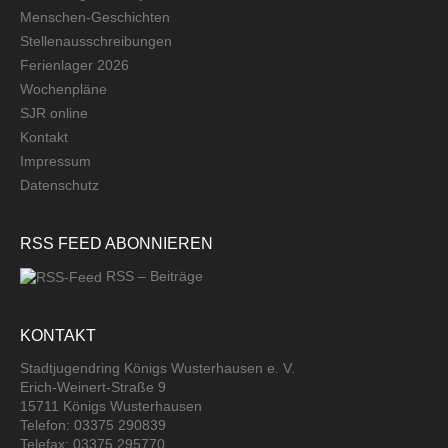
Menschen-Geschichten
Stellenausschreibungen
Ferienlager 2026
Wochenpläne
SJR online
Kontakt
Impressum
Datenschutz
RSS FEED ABONNIEREN
RSS – Beiträge
KONTAKT
Stadtjugendring Königs Wusterhausen e. V.
Erich-Weinert-Straße 9
15711 Königs Wusterhausen
Telefon: 03375 290839
Telefax: 03375 295770