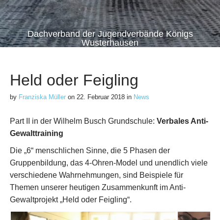
Dachverband der Jugendverbände Königs
Wusterhausen
Held oder Feigling
by
Franziska Müller
on
22. Februar 2018
in
News
Part II in der Wilhelm Busch Grundschule:
Verbales Anti-
Gewalttraining
Die „6“ menschlichen Sinne, die 5 Phasen der
Gruppenbildung, das 4-Ohren-Model und unendlich viele
verschiedene Wahrnehmungen, sind Beispiele für
Themen unserer heutigen Zusammenkunft im Anti-
Gewaltprojekt „Held oder Feigling“.