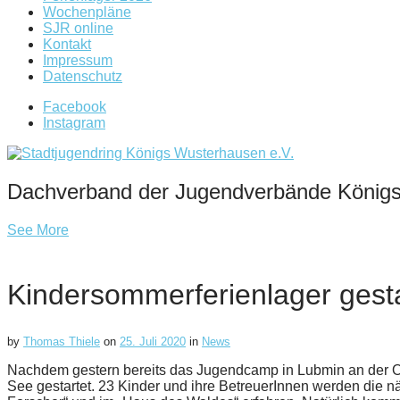
Wochenpläne
SJR online
Kontakt
Impressum
Datenschutz
Facebook
Instagram
Dachverband der Jugendverbände König
See More
Kindersommerferienlager gesta
by
Thomas Thiele
on
25. Juli 2020
in
News
Nachdem gestern bereits das Jugendcamp in Lubmin an der Ost
See gestartet. 23 Kinder und ihre BetreuerInnen werden die n