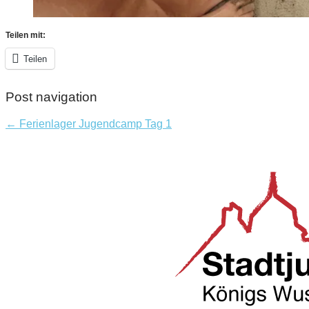
Teilen mit:
Teilen
Post navigation
← Ferienlager Jugendcamp Tag 1