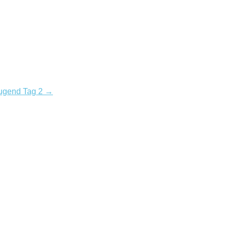
Jugend Tag 2 →