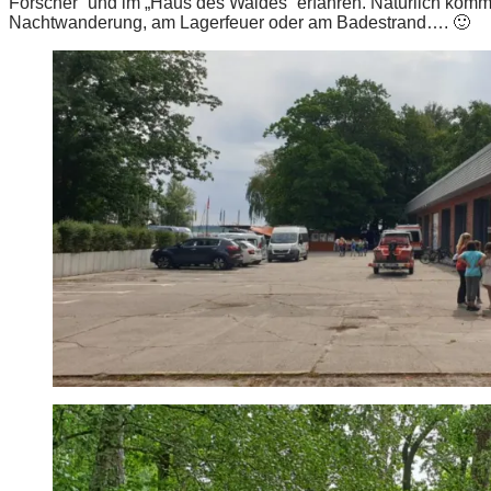
Forscher“ und im „Haus des Waldes“ erfahren. Natürlich komme
Nachtwanderung, am Lagerfeuer oder am Badestrand…. 🙂