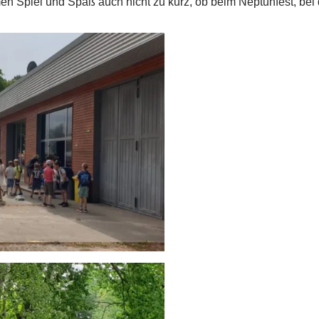
n Spiel und Spaß auch nicht zu kurz, ob beim Neptunfest, bei 