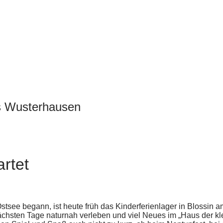
s Wusterhausen
rtet
see begann, ist heute früh das Kinderferienlager in Blossin a
ächsten Tage naturnah verleben und viel Neues im „Haus der kl