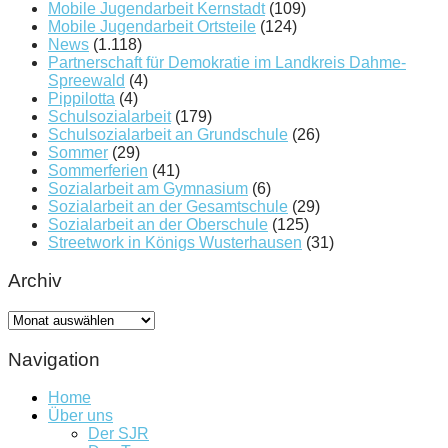
Mobile Jugendarbeit Kernstadt
(109)
Mobile Jugendarbeit Ortsteile
(124)
News
(1.118)
Partnerschaft für Demokratie im Landkreis Dahme-
Spreewald
(4)
Pippilotta
(4)
Schulsozialarbeit
(179)
Schulsozialarbeit an Grundschule
(26)
Sommer
(29)
Sommerferien
(41)
Sozialarbeit am Gymnasium
(6)
Sozialarbeit an der Gesamtschule
(29)
Sozialarbeit an der Oberschule
(125)
Streetwork in Königs Wusterhausen
(31)
Archiv
Archiv
Navigation
Home
Über uns
Der SJR