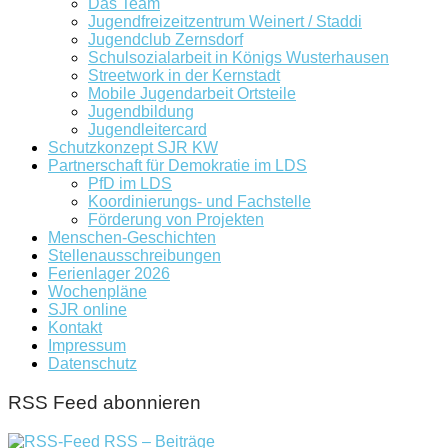
Das Team
Jugendfreizeitzentrum Weinert / Staddi
Jugendclub Zernsdorf
Schulsozialarbeit in Königs Wusterhausen
Streetwork in der Kernstadt
Mobile Jugendarbeit Ortsteile
Jugendbildung
Jugendleitercard
Schutzkonzept SJR KW
Partnerschaft für Demokratie im LDS
PfD im LDS
Koordinierungs- und Fachstelle
Förderung von Projekten
Menschen-Geschichten
Stellenausschreibungen
Ferienlager 2026
Wochenpläne
SJR online
Kontakt
Impressum
Datenschutz
RSS Feed abonnieren
RSS – Beiträge