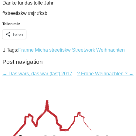
Danke für das tolle Jahr!
#streetiskw #sjr #ksb
Teilen mit:
Teilen
Tags:
Franne
Micha
streetiskw
Streetwork
Weihnachten
Post navigation
← Das wars, das war (fast) 2017
? Frohe Weihnachten ? →