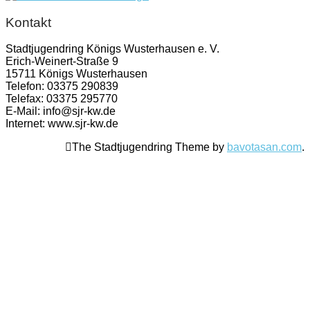
Kontakt
Stadtjugendring Königs Wusterhausen e. V.
Erich-Weinert-Straße 9
15711 Königs Wusterhausen
Telefon: 03375 290839
Telefax: 03375 295770
E-Mail: info@sjr-kw.de
Internet: www.sjr-kw.de
The Stadtjugendring Theme by
bavotasan.com
.