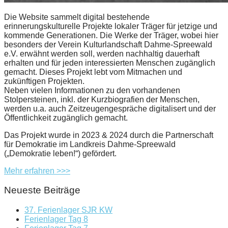
Die Website sammelt digital bestehende
erinnerungskulturelle Projekte lokaler Träger für jetzige und
kommende Generationen. Die Werke der Träger, wobei hier
besonders der Verein Kulturlandschaft Dahme-Spreewald
e.V. erwähnt werden soll, werden nachhaltig dauerhaft
erhalten und für jeden interessierten Menschen zugänglich
gemacht. Dieses Projekt lebt vom Mitmachen und
zukünftigen Projekten.
Neben vielen Informationen zu den vorhandenen
Stolpersteinen, inkl. der Kurzbiografien der Menschen,
werden u.a. auch Zeitzeugengespräche digitalisert und der
Öffentlichkeit zugänglich gemacht.
Das Projekt wurde in 2023 & 2024 durch die Partnerschaft
für Demokratie im Landkreis Dahme-Spreewald
(„Demokratie leben!“) gefördert.
Mehr erfahren >>>
Neueste Beiträge
37. Ferienlager SJR KW
Ferienlager Tag 8