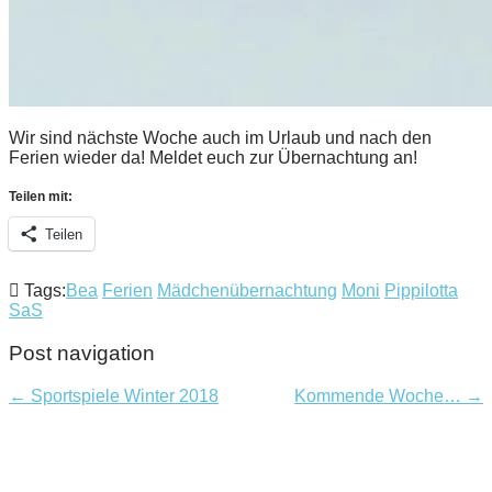
Wir sind nächste Woche auch im Urlaub und nach den
Ferien wieder da! Meldet euch zur Übernachtung an!
Teilen mit:
Teilen
Tags:
Bea
Ferien
Mädchenübernachtung
Moni
Pippilotta
SaS
Post navigation
← Sportspiele Winter 2018
Kommende Woche… →