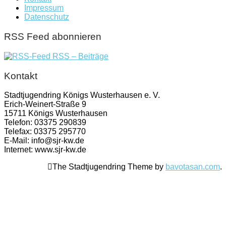
Impressum
Datenschutz
RSS Feed abonnieren
RSS – Beiträge
Kontakt
Stadtjugendring Königs Wusterhausen e. V.
Erich-Weinert-Straße 9
15711 Königs Wusterhausen
Telefon: 03375 290839
Telefax: 03375 295770
E-Mail: info@sjr-kw.de
Internet: www.sjr-kw.de
The Stadtjugendring Theme by
bavotasan.com
.