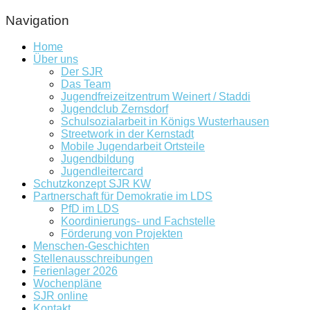
Navigation
Home
Über uns
Der SJR
Das Team
Jugendfreizeitzentrum Weinert / Staddi
Jugendclub Zernsdorf
Schulsozialarbeit in Königs Wusterhausen
Streetwork in der Kernstadt
Mobile Jugendarbeit Ortsteile
Jugendbildung
Jugendleitercard
Schutzkonzept SJR KW
Partnerschaft für Demokratie im LDS
PfD im LDS
Koordinierungs- und Fachstelle
Förderung von Projekten
Menschen-Geschichten
Stellenausschreibungen
Ferienlager 2026
Wochenpläne
SJR online
Kontakt