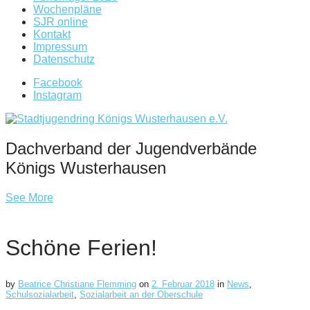
Wochenpläne
SJR online
Kontakt
Impressum
Datenschutz
Facebook
Instagram
Dachverband der Jugendverbände
Königs Wusterhausen
See More
Schöne Ferien!
by
Beatrice Christiane Flemming
on
2. Februar 2018
in
News
,
Schulsozialarbeit
,
Sozialarbeit an der Oberschule