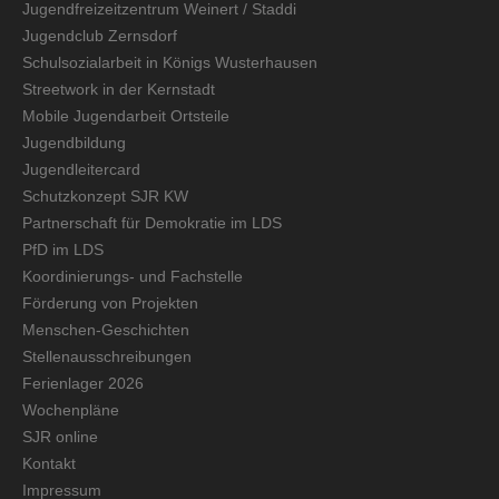
Jugendfreizeitzentrum Weinert / Staddi
Jugendclub Zernsdorf
Schulsozialarbeit in Königs Wusterhausen
Streetwork in der Kernstadt
Mobile Jugendarbeit Ortsteile
Jugendbildung
Jugendleitercard
Schutzkonzept SJR KW
Partnerschaft für Demokratie im LDS
PfD im LDS
Koordinierungs- und Fachstelle
Förderung von Projekten
Menschen-Geschichten
Stellenausschreibungen
Ferienlager 2026
Wochenpläne
SJR online
Kontakt
Impressum