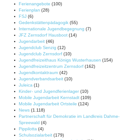
Ferienangebote
(100)
Ferienplan
(28)
FSJ
(6)
Gedenkstättenpädagogik
(55)
Internationale Jugendbegegnung
(7)
JFZ Zernsdorf Hausboot
(14)
Jugendarbeit
(46)
Jugendclub Senzig
(12)
Jugendclub Zernsdorf
(10)
Jugendfreizeithaus Königs Wusterhausen
(154)
Jugendfreizeitzentrum Zernsdorf
(162)
Jugendkontaktraum
(42)
Jugendverbandsarbeit
(10)
Juleica
(1)
Kinder- und Jugendferienlager
(10)
Mobile Jugendarbeit Kernstadt
(109)
Mobile Jugendarbeit Ortsteile
(124)
News
(1.118)
Partnerschaft für Demokratie im Landkreis Dahme-
Spreewald
(4)
Pippilotta
(4)
Schulsozialarbeit
(179)