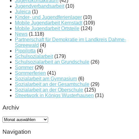
Jugendkontaktraum
(42)
Jugendverbandsarbeit
(10)
Juleica
(1)
Kinder- und Jugendferienlager
(10)
Mobile Jugendarbeit Kernstadt
(109)
Mobile Jugendarbeit Ortsteile
(124)
News
(1.118)
Partnerschaft für Demokratie im Landkreis Dahme-
Spreewald
(4)
Pippilotta
(4)
Schulsozialarbeit
(179)
Schulsozialarbeit an Grundschule
(26)
Sommer
(29)
Sommerferien
(41)
Sozialarbeit am Gymnasium
(6)
Sozialarbeit an der Gesamtschule
(29)
Sozialarbeit an der Oberschule
(125)
Streetwork in Königs Wusterhausen
(31)
Archiv
Archiv
Navigation