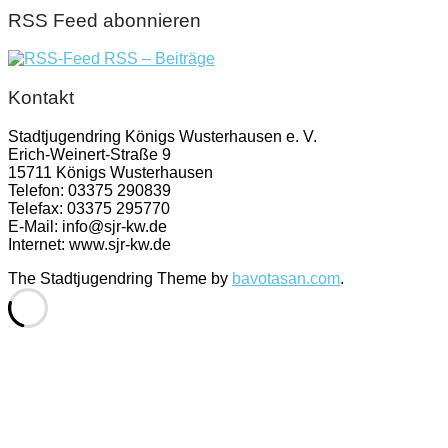
RSS Feed abonnieren
RSS – Beiträge
Kontakt
Stadtjugendring Königs Wusterhausen e. V.
Erich-Weinert-Straße 9
15711 Königs Wusterhausen
Telefon: 03375 290839
Telefax: 03375 295770
E-Mail: info@sjr-kw.de
Internet: www.sjr-kw.de
The Stadtjugendring Theme by
bavotasan.com
.