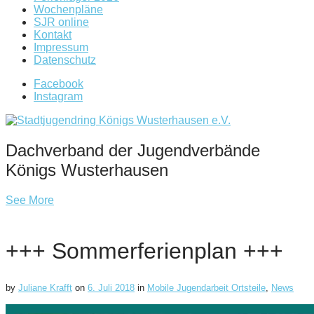
Wochenpläne
SJR online
Kontakt
Impressum
Datenschutz
Facebook
Instagram
Dachverband der Jugendverbände
Königs Wusterhausen
See More
+++ Sommerferienplan +++
by
Juliane Krafft
on
6. Juli 2018
in
Mobile Jugendarbeit Ortsteile
,
News