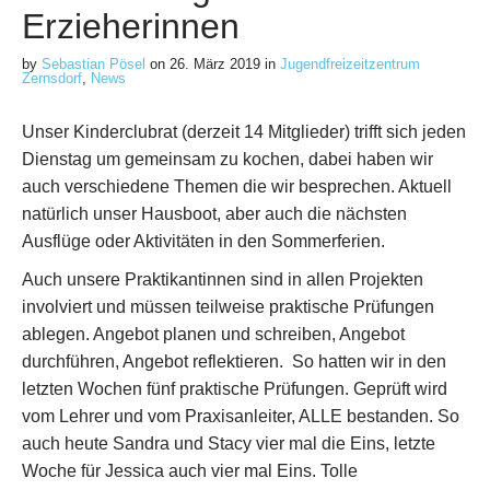
Erzieherinnen
by
Sebastian Pösel
on
26. März 2019
in
Jugendfreizeitzentrum
Zernsdorf
,
News
Unser Kinderclubrat (derzeit 14 Mitglieder) trifft sich jeden
Dienstag um gemeinsam zu kochen, dabei haben wir
auch verschiedene Themen die wir besprechen. Aktuell
natürlich unser Hausboot, aber auch die nächsten
Ausflüge oder Aktivitäten in den Sommerferien.
Auch unsere Praktikantinnen sind in allen Projekten
involviert und müssen teilweise praktische Prüfungen
ablegen. Angebot planen und schreiben, Angebot
durchführen, Angebot reflektieren. So hatten wir in den
letzten Wochen fünf praktische Prüfungen. Geprüft wird
vom Lehrer und vom Praxisanleiter, ALLE bestanden. So
auch heute Sandra und Stacy vier mal die Eins, letzte
Woche für Jessica auch vier mal Eins. Tolle