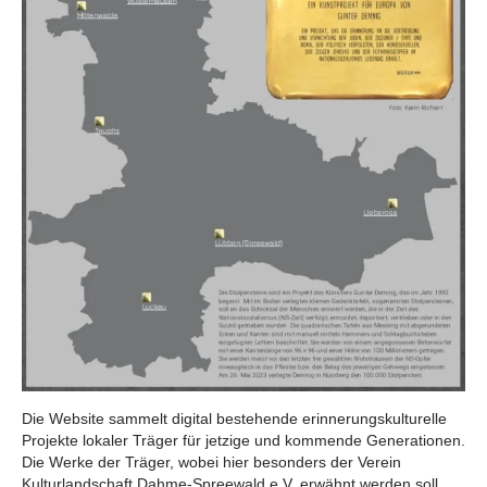
Die Website sammelt digital bestehende erinnerungskulturelle
Projekte lokaler Träger für jetzige und kommende Generationen.
Die Werke der Träger, wobei hier besonders der Verein
Kulturlandschaft Dahme-Spreewald e.V. erwähnt werden soll,