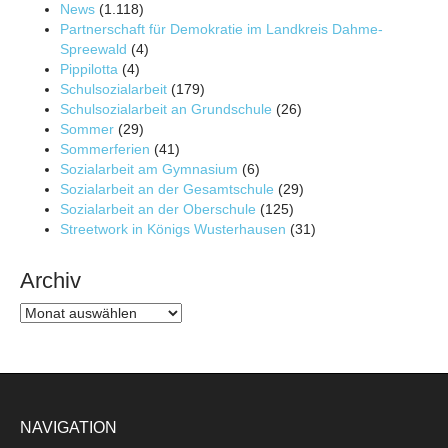
News
(1.118)
Partnerschaft für Demokratie im Landkreis Dahme-
Spreewald
(4)
Pippilotta
(4)
Schulsozialarbeit
(179)
Schulsozialarbeit an Grundschule
(26)
Sommer
(29)
Sommerferien
(41)
Sozialarbeit am Gymnasium
(6)
Sozialarbeit an der Gesamtschule
(29)
Sozialarbeit an der Oberschule
(125)
Streetwork in Königs Wusterhausen
(31)
Archiv
Archiv
NAVIGATION