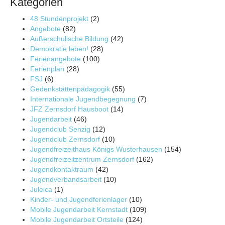
Kategorien
48 Stundenprojekt
(2)
Angebote
(82)
Außerschulische Bildung
(42)
Demokratie leben!
(28)
Ferienangebote
(100)
Ferienplan
(28)
FSJ
(6)
Gedenkstättenpädagogik
(55)
Internationale Jugendbegegnung
(7)
JFZ Zernsdorf Hausboot
(14)
Jugendarbeit
(46)
Jugendclub Senzig
(12)
Jugendclub Zernsdorf
(10)
Jugendfreizeithaus Königs Wusterhausen
(154)
Jugendfreizeitzentrum Zernsdorf
(162)
Jugendkontaktraum
(42)
Jugendverbandsarbeit
(10)
Juleica
(1)
Kinder- und Jugendferienlager
(10)
Mobile Jugendarbeit Kernstadt
(109)
Mobile Jugendarbeit Ortsteile
(124)