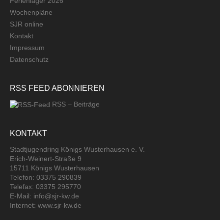
Ferienlager 2026
Wochenpläne
SJR online
Kontakt
Impressum
Datenschutz
RSS FEED ABONNIEREN
RSS – Beiträge
KONTAKT
Stadtjugendring Königs Wusterhausen e. V.
Erich-Weinert-Straße 9
15711 Königs Wusterhausen
Telefon: 03375 290839
Telefax: 03375 295770
E-Mail: info@sjr-kw.de
Internet: www.sjr-kw.de