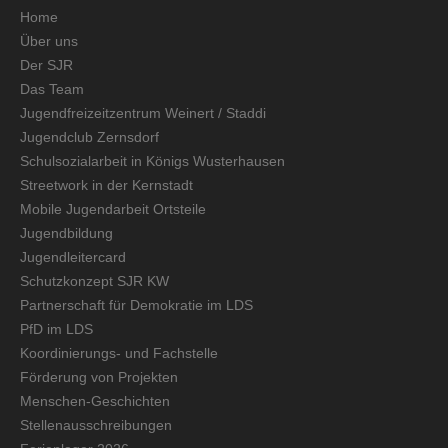
Home
Über uns
Der SJR
Das Team
Jugendfreizeitzentrum Weinert / Staddi
Jugendclub Zernsdorf
Schulsozialarbeit in Königs Wusterhausen
Streetwork in der Kernstadt
Mobile Jugendarbeit Ortsteile
Jugendbildung
Jugendleitercard
Schutzkonzept SJR KW
Partnerschaft für Demokratie im LDS
PfD im LDS
Koordinierungs- und Fachstelle
Förderung von Projekten
Menschen-Geschichten
Stellenausschreibungen