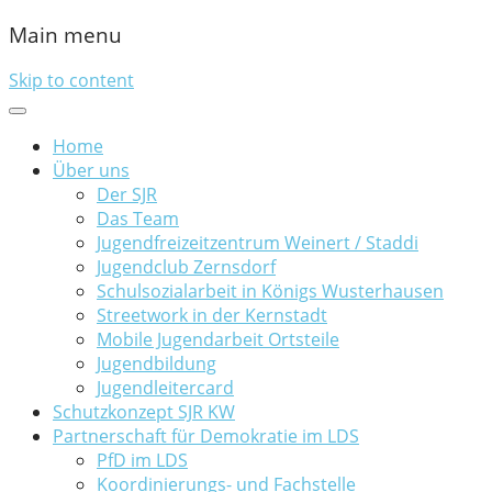
Main menu
Skip to content
Home
Über uns
Der SJR
Das Team
Jugendfreizeitzentrum Weinert / Staddi
Jugendclub Zernsdorf
Schulsozialarbeit in Königs Wusterhausen
Streetwork in der Kernstadt
Mobile Jugendarbeit Ortsteile
Jugendbildung
Jugendleitercard
Schutzkonzept SJR KW
Partnerschaft für Demokratie im LDS
PfD im LDS
Koordinierungs- und Fachstelle