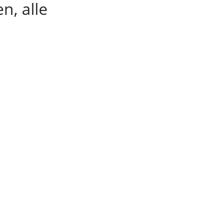
, alle