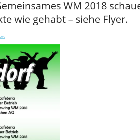
Gemeinsames WM 2018 schauen
e wie gehabt – siehe Flyer.
ws