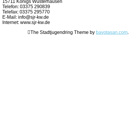
15711 Königs Wusterhausen
Telefon: 03375 290839
Telefax: 03375 295770
E-Mail: info@sjr-kw.de
Internet: www.sjr-kw.de
The Stadtjugendring Theme by
bavotasan.com
.