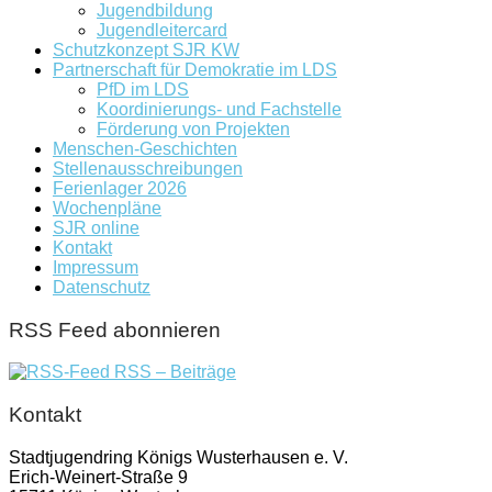
Jugendbildung
Jugendleitercard
Schutzkonzept SJR KW
Partnerschaft für Demokratie im LDS
PfD im LDS
Koordinierungs- und Fachstelle
Förderung von Projekten
Menschen-Geschichten
Stellenausschreibungen
Ferienlager 2026
Wochenpläne
SJR online
Kontakt
Impressum
Datenschutz
RSS Feed abonnieren
RSS – Beiträge
Kontakt
Stadtjugendring Königs Wusterhausen e. V.
Erich-Weinert-Straße 9