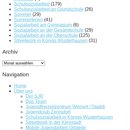
Schulsozialarbeit
(179)
Schulsozialarbeit an Grundschule
(26)
Sommer
(29)
Sommerferien
(41)
Sozialarbeit am Gymnasium
(6)
Sozialarbeit an der Gesamtschule
(29)
Sozialarbeit an der Oberschule
(125)
Streetwork in Königs Wusterhausen
(31)
Archiv
Archiv
Navigation
Home
Über uns
Der SJR
Das Team
Jugendfreizeitzentrum Weinert / Staddi
Jugendclub Zernsdorf
Schulsozialarbeit in Königs Wusterhausen
Streetwork in der Kernstadt
Mobile Jugendarbeit Ortsteile