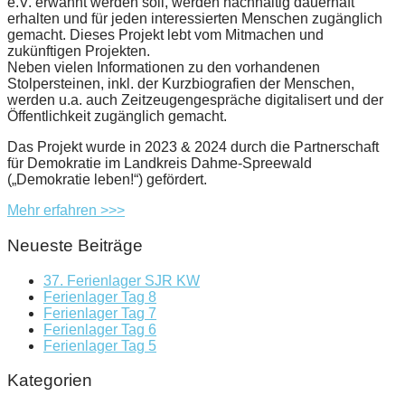
e.V. erwähnt werden soll, werden nachhaltig dauerhaft
erhalten und für jeden interessierten Menschen zugänglich
gemacht. Dieses Projekt lebt vom Mitmachen und
zukünftigen Projekten.
Neben vielen Informationen zu den vorhandenen
Stolpersteinen, inkl. der Kurzbiografien der Menschen,
werden u.a. auch Zeitzeugengespräche digitalisert und der
Öffentlichkeit zugänglich gemacht.
Das Projekt wurde in 2023 & 2024 durch die Partnerschaft
für Demokratie im Landkreis Dahme-Spreewald
(„Demokratie leben!“) gefördert.
Mehr erfahren >>>
Neueste Beiträge
37. Ferienlager SJR KW
Ferienlager Tag 8
Ferienlager Tag 7
Ferienlager Tag 6
Ferienlager Tag 5
Kategorien