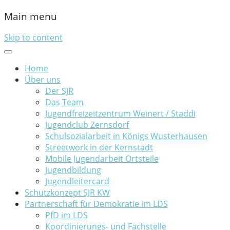
Main menu
Skip to content
Home
Über uns
Der SJR
Das Team
Jugendfreizeitzentrum Weinert / Staddi
Jugendclub Zernsdorf
Schulsozialarbeit in Königs Wusterhausen
Streetwork in der Kernstadt
Mobile Jugendarbeit Ortsteile
Jugendbildung
Jugendleitercard
Schutzkonzept SJR KW
Partnerschaft für Demokratie im LDS
PfD im LDS
Koordinierungs- und Fachstelle