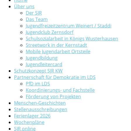
Über uns
Der SJR
Das Team
Jugendfreizeitzentrum Weinert / Staddi
Jugendclub Zernsdorf
Schulsozialarbeit in Königs Wusterhausen
Streetwork in der Kernstadt
Mobile Jugendarbeit Ortsteile
Jugendbildung
Jugendleitercard
Schutzkonzept SJR KW
Partnerschaft für Demokratie im LDS
PfD im LDS
Koordinierungs- und Fachstelle
Förderung von Projekten
Menschen-Geschichten
Stellenausschreibungen
Ferienlager 2026
Wochenpläne
SJR online