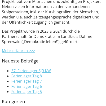
Projekt lebt vom Mitmachen und zukünftigen Projekten.
Neben vielen Informationen zu den vorhandenen
Stolpersteinen, inkl. der Kurzbiografien der Menschen,
werden u.a. auch Zeitzeugengespräche digitalisert und
der Öffentlichkeit zugänglich gemacht.
Das Projekt wurde in 2023 & 2024 durch die
Partnerschaft für Demokratie im Landkreis Dahme-
Spreewald („Demokratie leben!“) gefördert.
Mehr erfahren >>>
Neueste Beiträge
37. Ferienlager SJR KW
Ferienlager Tag 8
Ferienlager Tag 7
Ferienlager Tag 6
Ferienlager Tag 5
Kategorien