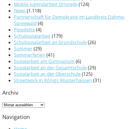
Mobile Jugendarbeit Ortsteile
(124)
News
(1.118)
Partnerschaft für Demokratie im Landkreis Dahme-
Spreewald
(4)
Pippilotta
(4)
Schulsozialarbeit
(179)
Schulsozialarbeit an Grundschule
(26)
Sommer
(29)
Sommerferien
(41)
Sozialarbeit am Gymnasium
(6)
Sozialarbeit an der Gesamtschule
(29)
Sozialarbeit an der Oberschule
(125)
Streetwork in Königs Wusterhausen
(31)
Archiv
Archiv
Navigation
Home