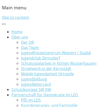
Main menu
Skip to content
Home
Über uns
Der SJR
Das Team
Jugendfreizeitzentrum Weinert / Staddi
Jugendclub Zernsdorf
Schulsozialarbeit in Königs Wusterhausen
Streetwork in der Kernstadt
Mobile Jugendarbeit Ortsteile
Jugendbildung
Jugendleitercard
Schutzkonzept SJR KW
Partnerschaft für Demokratie im LDS
PfD im LDS
Koordinierungs- und Fachstelle