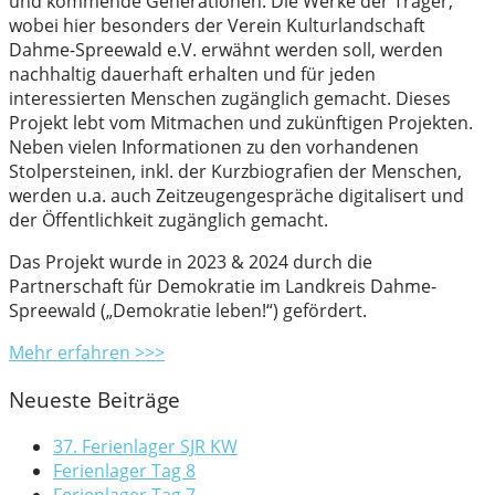
und kommende Generationen. Die Werke der Träger,
wobei hier besonders der Verein Kulturlandschaft
Dahme-Spreewald e.V. erwähnt werden soll, werden
nachhaltig dauerhaft erhalten und für jeden
interessierten Menschen zugänglich gemacht. Dieses
Projekt lebt vom Mitmachen und zukünftigen Projekten.
Neben vielen Informationen zu den vorhandenen
Stolpersteinen, inkl. der Kurzbiografien der Menschen,
werden u.a. auch Zeitzeugengespräche digitalisert und
der Öffentlichkeit zugänglich gemacht.
Das Projekt wurde in 2023 & 2024 durch die
Partnerschaft für Demokratie im Landkreis Dahme-
Spreewald („Demokratie leben!“) gefördert.
Mehr erfahren >>>
Neueste Beiträge
37. Ferienlager SJR KW
Ferienlager Tag 8
Ferienlager Tag 7