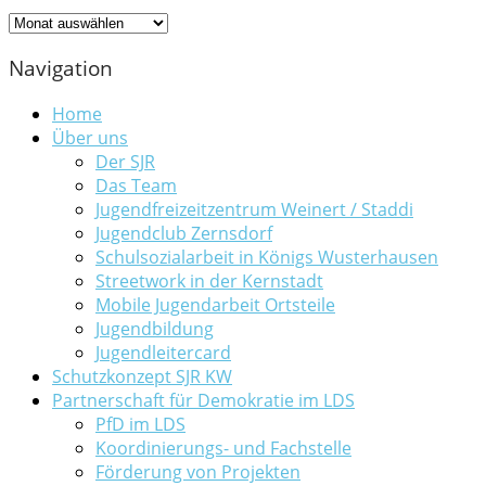
Archiv
Navigation
Home
Über uns
Der SJR
Das Team
Jugendfreizeitzentrum Weinert / Staddi
Jugendclub Zernsdorf
Schulsozialarbeit in Königs Wusterhausen
Streetwork in der Kernstadt
Mobile Jugendarbeit Ortsteile
Jugendbildung
Jugendleitercard
Schutzkonzept SJR KW
Partnerschaft für Demokratie im LDS
PfD im LDS
Koordinierungs- und Fachstelle
Förderung von Projekten