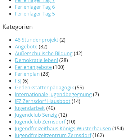
Ferienlager Tag 6
Ferienlager Tag 5
Kategorien
48 Stundenprojekt
(2)
Angebote
(82)
Außerschulische Bildung
(42)
Demokratie leben!
(28)
Ferienangebote
(100)
Ferienplan
(28)
FSJ
(6)
Gedenkstättenpädagogik
(55)
Internationale Jugendbegegnung
(7)
JFZ Zernsdorf Hausboot
(14)
Jugendarbeit
(46)
Jugendclub Senzig
(12)
Jugendclub Zernsdorf
(10)
Jugendfreizeithaus Königs Wusterhausen
(154)
Jugendfreizeitzentrum Zernsdorf
(162)