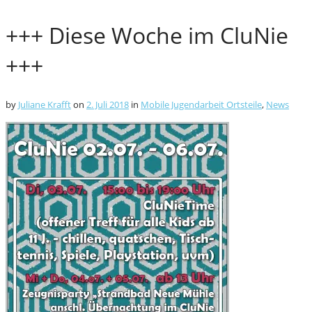
+++ Diese Woche im CluNie
+++
by
Juliane Krafft
on
2. Juli 2018
in
Mobile Jugendarbeit Ortsteile
,
News