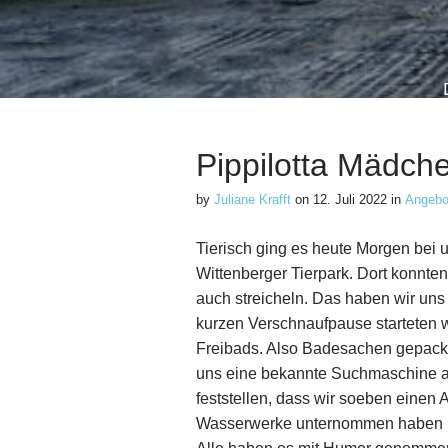
Pippilotta Mädche
by
Juliane Krafft
on
12. Juli 2022
in
Angebo
Tierisch ging es heute Morgen bei u
Wittenberger Tierpark. Dort konnte
auch streicheln. Das haben wir uns
kurzen Verschnaufpause starteten w
Freibads. Also Badesachen gepackt 
uns eine bekannte Suchmaschine a
feststellen, dass wir soeben eine
Wasserwerke unternommen haben und