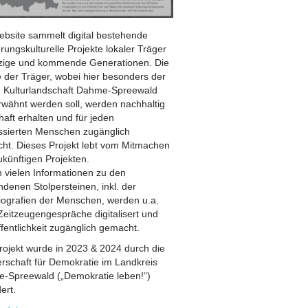
ebsite sammelt digital bestehende
rungskulturelle Projekte lokaler Träger
etzige und kommende Generationen. Die
 der Träger, wobei hier besonders der
n Kulturlandschaft Dahme-Spreewald
erwähnt werden soll, werden nachhaltig
aft erhalten und für jeden
essierten Menschen zugänglich
ht. Dieses Projekt lebt vom Mitmachen
ukünftigen Projekten.
 vielen Informationen zu den
denen Stolpersteinen, inkl. der
iografien der Menschen, werden u.a.
Zeitzeugengespräche digitalisert und
fentlichkeit zugänglich gemacht.
rojekt wurde in 2023 & 2024 durch die
erschaft für Demokratie im Landkreis
-Spreewald („Demokratie leben!“)
ert.