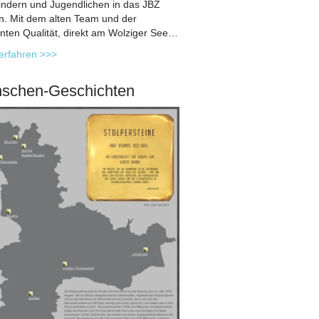
indern und Jugendlichen in das JBZ
in. Mit dem alten Team und der
nten Qualität, direkt am Wolziger See…
erfahren >>>
schen-Geschichten