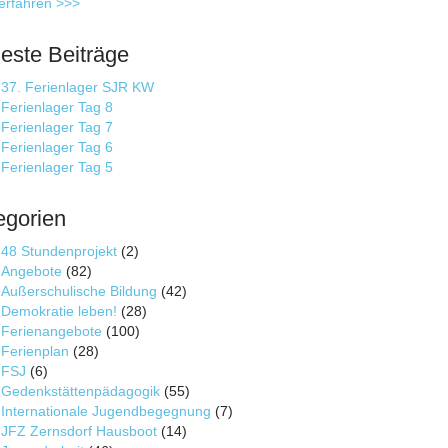
erfahren >>>
este Beiträge
37. Ferienlager SJR KW
Ferienlager Tag 8
Ferienlager Tag 7
Ferienlager Tag 6
Ferienlager Tag 5
egorien
48 Stundenprojekt
(2)
Angebote
(82)
Außerschulische Bildung
(42)
Demokratie leben!
(28)
Ferienangebote
(100)
Ferienplan
(28)
FSJ
(6)
Gedenkstättenpädagogik
(55)
Internationale Jugendbegegnung
(7)
JFZ Zernsdorf Hausboot
(14)