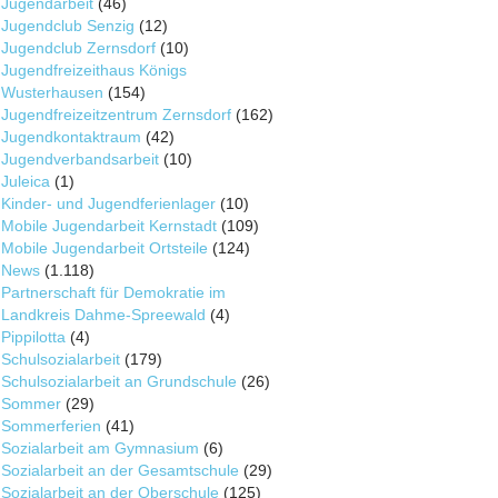
Jugendarbeit
(46)
Jugendclub Senzig
(12)
Jugendclub Zernsdorf
(10)
Jugendfreizeithaus Königs
Wusterhausen
(154)
Jugendfreizeitzentrum Zernsdorf
(162)
Jugendkontaktraum
(42)
Jugendverbandsarbeit
(10)
Juleica
(1)
Kinder- und Jugendferienlager
(10)
Mobile Jugendarbeit Kernstadt
(109)
Mobile Jugendarbeit Ortsteile
(124)
News
(1.118)
Partnerschaft für Demokratie im
Landkreis Dahme-Spreewald
(4)
Pippilotta
(4)
Schulsozialarbeit
(179)
Schulsozialarbeit an Grundschule
(26)
Sommer
(29)
Sommerferien
(41)
Sozialarbeit am Gymnasium
(6)
Sozialarbeit an der Gesamtschule
(29)
Sozialarbeit an der Oberschule
(125)