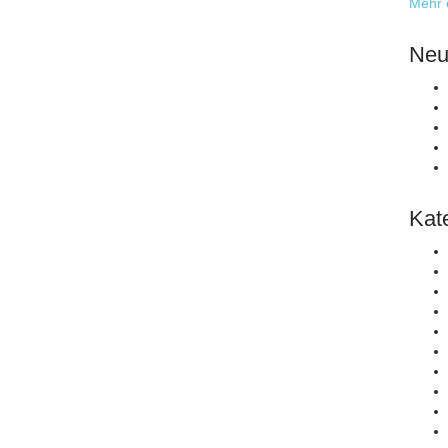
Mehr 
Neu
Kat