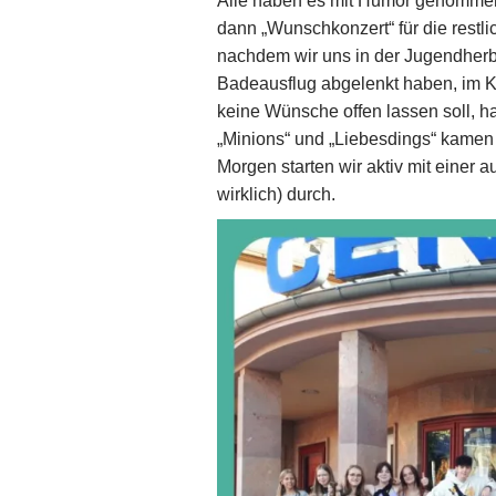
Alle haben es mit Humor genommen
dann „Wunschkonzert“ für die restl
nachdem wir uns in der Jugendherbe
Badeausflug abgelenkt haben, im K
keine Wünsche offen lassen soll, h
„Minions“ und „Liebesdings“ kamen a
Morgen starten wir aktiv mit einer 
wirklich) durch.