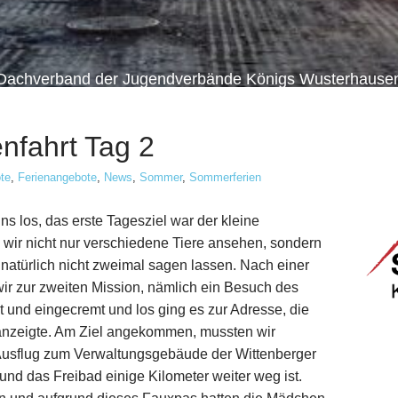
Dachverband der Jugendverbände Königs Wusterhause
nfahrt Tag 2
te
,
Ferienangebote
,
News
,
Sommer
,
Sommerferien
ns los, das erste Tagesziel war der kleine
n wir nicht nur verschiedene Tiere ansehen, sondern
 natürlich nicht zweimal sagen lassen. Nach einer
ir zur zweiten Mission, nämlich ein Besuch des
und eingecremt und los ging es zur Adresse, die
nzeigte. Am Ziel angekommen, mussten wir
n Ausflug zum Verwaltungsgebäude der Wittenberger
 das Freibad einige Kilometer weiter weg ist.