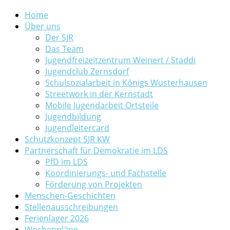
Home
Über uns
Der SJR
Das Team
Jugendfreizeitzentrum Weinert / Staddi
Jugendclub Zernsdorf
Schulsozialarbeit in Königs Wusterhausen
Streetwork in der Kernstadt
Mobile Jugendarbeit Ortsteile
Jugendbildung
Jugendleitercard
Schutzkonzept SJR KW
Partnerschaft für Demokratie im LDS
PfD im LDS
Koordinierungs- und Fachstelle
Förderung von Projekten
Menschen-Geschichten
Stellenausschreibungen
Ferienlager 2026
Wochenpläne