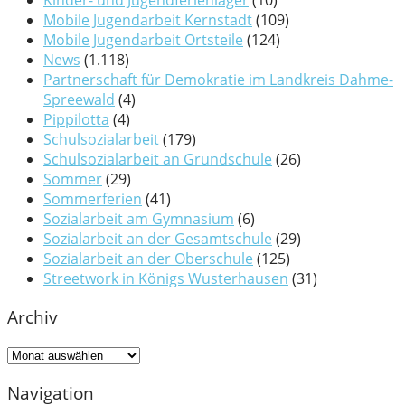
Mobile Jugendarbeit Kernstadt
(109)
Mobile Jugendarbeit Ortsteile
(124)
News
(1.118)
Partnerschaft für Demokratie im Landkreis Dahme-
Spreewald
(4)
Pippilotta
(4)
Schulsozialarbeit
(179)
Schulsozialarbeit an Grundschule
(26)
Sommer
(29)
Sommerferien
(41)
Sozialarbeit am Gymnasium
(6)
Sozialarbeit an der Gesamtschule
(29)
Sozialarbeit an der Oberschule
(125)
Streetwork in Königs Wusterhausen
(31)
Archiv
Archiv
Navigation