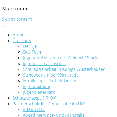
Main menu
Skip to content
Home
Über uns
Der SJR
Das Team
Jugendfreizeitzentrum Weinert / Staddi
Jugendclub Zernsdorf
Schulsozialarbeit in Königs Wusterhausen
Streetwork in der Kernstadt
Mobile Jugendarbeit Ortsteile
Jugendbildung
Jugendleitercard
Schutzkonzept SJR KW
Partnerschaft für Demokratie im LDS
PfD im LDS
Koordinierungs- und Fachstelle