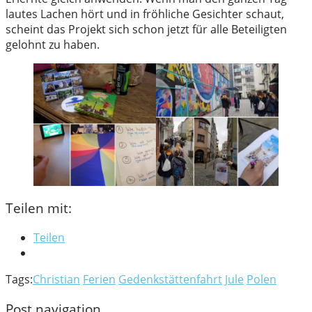
lautes Lachen hört und in fröhliche Gesichter schaut,
scheint das Projekt sich schon jetzt für alle Beteiligten
gelohnt zu haben.
Teilen mit:
Teilen
Tags:
Christian
Ferien
Gedenkstättenfahrt
Jule
Polen
Post navigation