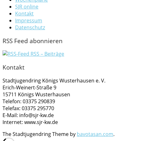
SJR online
Kontakt
Impressum
Datenschutz
RSS Feed abonnieren
RSS – Beiträge
Kontakt
Stadtjugendring Königs Wusterhausen e. V.
Erich-Weinert-Straße 9
15711 Königs Wusterhausen
Telefon: 03375 290839
Telefax: 03375 295770
E-Mail: info@sjr-kw.de
Internet: www.sjr-kw.de
The Stadtjugendring Theme by
bavotasan.com
.