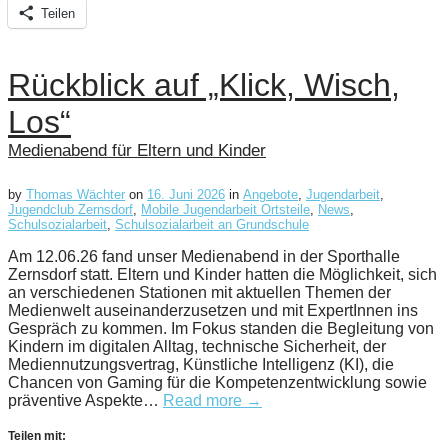
Teilen
Rückblick auf „Klick, Wisch,
Los“
Medienabend für Eltern und Kinder
by
Thomas Wächter
on
16. Juni 2026
in
Angebote
,
Jugendarbeit
,
Jugendclub Zernsdorf
,
Mobile Jugendarbeit Ortsteile
,
News
,
Schulsozialarbeit
,
Schulsozialarbeit an Grundschule
Am 12.06.26 fand unser Medienabend in der Sporthalle
Zernsdorf statt. Eltern und Kinder hatten die Möglichkeit, sich
an verschiedenen Stationen mit aktuellen Themen der
Medienwelt auseinanderzusetzen und mit ExpertInnen ins
Gespräch zu kommen. Im Fokus standen die Begleitung von
Kindern im digitalen Alltag, technische Sicherheit, der
Mediennutzungsvertrag, Künstliche Intelligenz (KI), die
Chancen von Gaming für die Kompetenzentwicklung sowie
präventive Aspekte…
Read more →
Teilen mit: