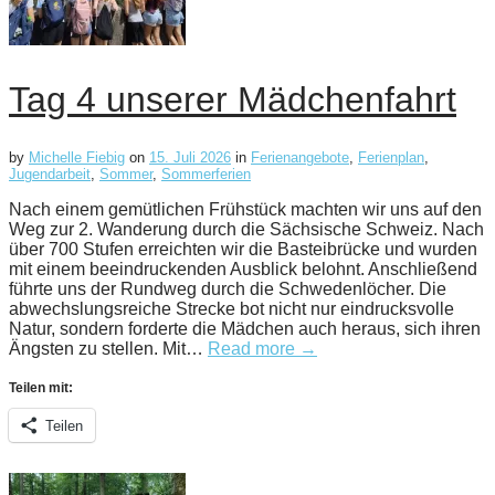
Tag 4 unserer Mädchenfahrt
by
Michelle Fiebig
on
15. Juli 2026
in
Ferienangebote
,
Ferienplan
,
Jugendarbeit
,
Sommer
,
Sommerferien
Nach einem gemütlichen Frühstück machten wir uns auf den
Weg zur 2. Wanderung durch die Sächsische Schweiz. Nach
über 700 Stufen erreichten wir die Basteibrücke und wurden
mit einem beeindruckenden Ausblick belohnt. Anschließend
führte uns der Rundweg durch die Schwedenlöcher. Die
abwechslungsreiche Strecke bot nicht nur eindrucksvolle
Natur, sondern forderte die Mädchen auch heraus, sich ihren
Ängsten zu stellen. Mit…
Read more →
Teilen mit:
Teilen