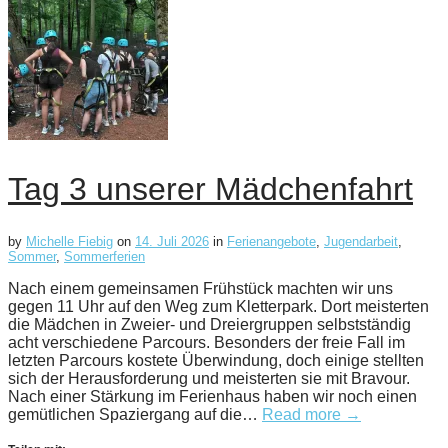
Tag 3 unserer Mädchenfahrt
by
Michelle Fiebig
on
14. Juli 2026
in
Ferienangebote
,
Jugendarbeit
,
Sommer
,
Sommerferien
Nach einem gemeinsamen Frühstück machten wir uns
gegen 11 Uhr auf den Weg zum Kletterpark. Dort meisterten
die Mädchen in Zweier- und Dreiergruppen selbstständig
acht verschiedene Parcours. Besonders der freie Fall im
letzten Parcours kostete Überwindung, doch einige stellten
sich der Herausforderung und meisterten sie mit Bravour.
Nach einer Stärkung im Ferienhaus haben wir noch einen
gemütlichen Spaziergang auf die…
Read more →