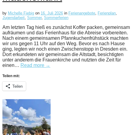
by
Michelle Fiebig
on
16. Juli 2026
in
Ferienangebote
,
Ferienplan
,
Jugendarbeit
,
Sommer
,
Sommerferien
Am letzten Tag hieß es zunächst Koffer packen, gemeinsam
aufräumen und das Ferienhaus für die Abreise vorbereiten.
Nach einem gemeinsamen Pfannkuchenfrühstück machten
wir uns gegen 11 Uhr auf den Weg. Bevor es nach Hause
ging, legten wir noch einen Zwischenstopp in Dresden ein.
Dort erkundeten wir gemeinsam die Altstadt, besichtigten
unter anderem die Frauenkirche und nutzten die Zeit für
einen…
Read more →
Teilen mit:
Teilen