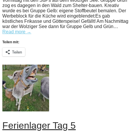
Vormittag mit den SuPs auf dem Wolziger See. Gruppe Grün
zog es dagegen in den Wald zum Shelter-bauen. Kreativ
wurde es bei Gruppe Gelb: eigene Stoffbeutel bemalen. Der
Werbeblock für die Küche wird eingeblendet:Es gab
köstliches Frikasse und Götterspeise! Gefällt! Am Nachmittag
war der Wolziger See dann für Gruppe Gelb und Grün…
Read more →
Teilen mit:
Teilen
Ferienlager Tag 5