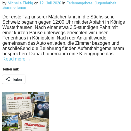
by
Michelle Fiebig
on
12. Juli 2026
in
Ferienangebote
,
Jugendarbeit
,
Sommerferien
Der erste Tag unserer Mädchenfahrt in die Sächsische
Schweiz begann gegen 12:00 Uhr mit der Abfahrt in Königs
Wusterhausen. Nach einer etwa 3,5-stündigen Fahrt mit
einer kurzen Pause unterwegs erreichten wir unser
Ferienhaus in Königstein. Nach der Ankunft wurde
gemeinsam das Auto entladen, die Zimmer bezogen und
anschließend die Belehrung für den Aufenthalt gemeinsam
besprochen. Danach übernahm eine Kleingruppe das…
Read more →
Teilen mit:
Teilen