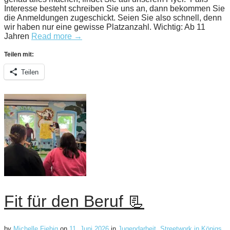
Interesse besteht schreiben Sie uns an, dann bekommen Sie
die Anmeldungen zugeschickt. Seien Sie also schnell, denn
wir haben nur eine gewisse Platzanzahl. Wichtig: Ab 11
Jahren
Read more →
Teilen mit:
Teilen
Fit für den Beruf 📃
by
Michelle Fiebig
on
11. Juni 2026
in
Jugendarbeit
,
Streetwork in Königs