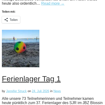
heute also ordentlich…
Read more →
Teilen mit:
Teilen
Ferienlager Tag 1
by
Jennifer Struck
on
24. Juli 2026
in
News
Alle unsere 73 Teilnehmerinnen und Teilnehmer kamen
heute pünktlich zum 37. Ferienlager des SJR im JBZ Blossin