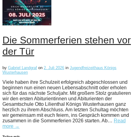
Die Sommerferien stehen vor
der Tür
by
Gabriel Landgraf
on
2. Juli 2026
in
Jugendfreizeithaus Königs
Wusterhausen
Viele haben ihre Schulzeit erfolgreich abgeschlossen und
beginnen nun einen neuen Lebensabschnitt oder erholen
sich für das nächste Schuljahr. Mit großem Stolz gratulieren
wir den ersten Abiturientinnen und Abiturienten der
Gesamtschule Otto Lilienthal Königs Wusterhausen ganz
herzlich zu ihrem Abschluss. Am letzten Schultag möchten
wir gemeinsam mit euch feiern, ins Gespräch kommen und
zusammen in die Sommerferien 2026 starten. Ab…
Read
more →
Teilen mit: