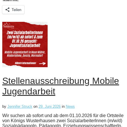
Teilen
Stellenausschreibung Mobile
Jugendarbeit
by
Jennifer Struck
on
29. Juni 2026
in
News
Wir suchen ab sofort und ab dem 01.10.2026 für die Ortsteile
von Königs Wusterhausen zwei SozialarbeiterInnen (m/w/d)
SozialpädagogIn, PädagogIn, ErziehungswissenschaftlerIn,