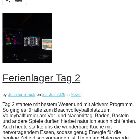
Teilen
Ferienlager Tag 2
by
Jennifer Struck
on
25. Juli 2026
in
News
Tag 2 startete mit bestem Wetter und mit aktivem Programm.
So ging es für alle zum Beachvolleyballplatz zum
Volleyballturnier am Vor- und Nachmittag. Baden, Basteln
und andere Spiele durften hierbei natürlich auch nicht fehlen.
Auch heute stärkte uns die wunderbare Küche mit
hervorragendem Essen, sodass genug Energie für die
heutige Zetteldisco vorhanden ist. Unten am Hafen wurde