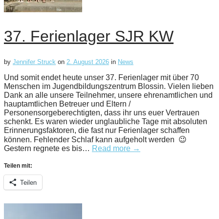
37. Ferienlager SJR KW
by
Jennifer Struck
on
2. August 2026
in
News
Und somit endet heute unser 37. Ferienlager mit über 70
Menschen im Jugendbildungszentrum Blossin. Vielen lieben
Dank an alle unsere Teilnehmer, unsere ehrenamtlichen und
hauptamtlichen Betreuer und Eltern /
Personensorgeberechtigten, dass ihr uns euer Vertrauen
schenkt. Es waren wieder unglaubliche Tage mit absoluten
Erinnerungsfaktoren, die fast nur Ferienlager schaffen
können. Fehlender Schlaf kann aufgeholt werden 😉
Gestern regnete es bis…
Read more →
Teilen mit:
Teilen